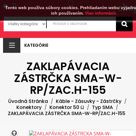
sho

Tento web používa súbory cookies. Prehliadaním webu vyjadru
ich používaním.
Viac informácii.
KATEGÓRIE
ZAKLAPÁVACIA
ZÁSTRČKA SMA-W-
RP/ZAC.H-155
Úvodná Stránka
Káble - Zásuvky - Zástrčky
Konektory
Konektor 50 Ω
Typ SMA
ZAKLAPÁVACIA ZÁSTRČKA SMA-W-RP/ZAC.H-155