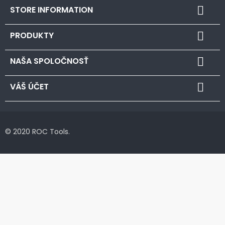
STORE INFORMATION

PRODUKTY

NAŠA SPOLOČNOSŤ

VÁŠ ÚČET

© 2020 ROC Tools.