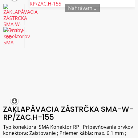
Nahrávam...
ZAKLAPÁVACIA ZÁSTRČKA SMA-W-
RP/ZAC.H-155
Typ konektora: SMA Konektor RP ; Pripevňovanie prvkov
konektora: Zaisťovanie ; Priemer kábla: max. 6.1 mm ;