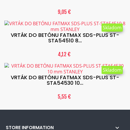
9,05 €
Skladom
VRTÁK DO BETÓNU FATMAX SDS-PLUS ST-
STA54510 8...
4,12 €
Skladom
VRTÁK DO BETÓNU FATMAX SDS-PLUS ST-
STA54530 10...
5,55 €
STORE INFORMATION
