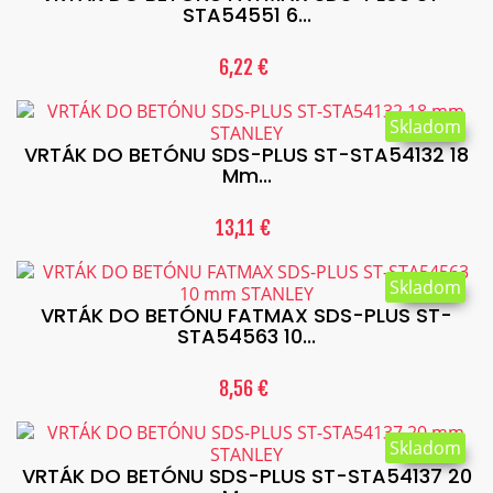
STA54551 6...
6,22 €
Skladom
VRTÁK DO BETÓNU SDS-PLUS ST-STA54132 18
Mm...
13,11 €
Skladom
VRTÁK DO BETÓNU FATMAX SDS-PLUS ST-
STA54563 10...
8,56 €
Skladom
VRTÁK DO BETÓNU SDS-PLUS ST-STA54137 20