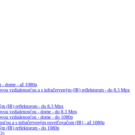
 - dome - až 1080p
vou vzdialenosťou a s infračerveným (IR) reflektorom - do 8.3 Mpx
m (IR) reflektorom - do 8.3 Mpx
ovou vzdialenosťou - dome - do 8.3 Mpx
ovou vzdialenosťou - dome - do 1080p
sťou a s infračerveným osvetľovačom (IR) - až 1080p
m (IR) reflektorom - do 1080p
ED)