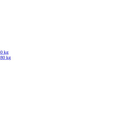
40 kg
180 kg