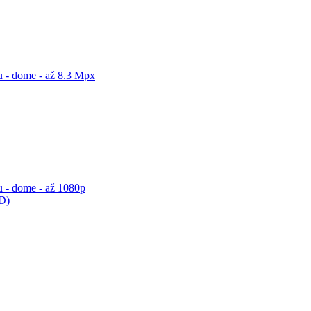
 - dome - až 8.3 Mpx
 - dome - až 1080p
ED)