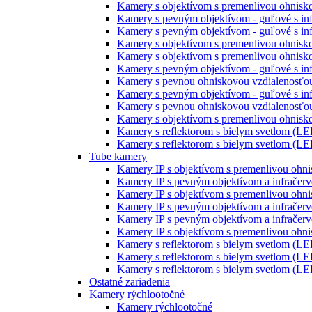
Kamery s objektívom s premenlivou ohniskov
Kamery s pevným objektívom - guľové s inf
Kamery s pevným objektívom - guľové s inf
Kamery s objektívom s premenlivou ohnisko
Kamery s objektívom s premenlivou ohnisko
Kamery s pevným objektívom - guľové s inf
Kamery s pevnou ohniskovou vzdialenosťou
Kamery s pevným objektívom - guľové s infr
Kamery s pevnou ohniskovou vzdialenosťou
Kamery s objektívom s premenlivou ohniskov
Kamery s reflektorom s bielym svetlom (LE
Kamery s reflektorom s bielym svetlom (LE
Tube kamery
Kamery IP s objektívom s premenlivou ohni
Kamery IP s pevným objektívom a infračerv
Kamery IP s objektívom s premenlivou ohni
Kamery IP s pevným objektívom a infračerv
Kamery IP s pevným objektívom a infračerv
Kamery IP s objektívom s premenlivou ohni
Kamery s reflektorom s bielym svetlom (LE
Kamery s reflektorom s bielym svetlom (LE
Kamery s reflektorom s bielym svetlom (LE
Ostatné zariadenia
Kamery rýchlootočné
Kamery rýchlootočné