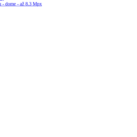
 - dome - až 8.3 Mpx