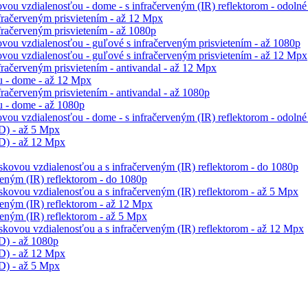
ou vzdialenosťou - dome - s infračerveným (IR) reflektorom - odolné
račerveným prisvietením - až 12 Mpx
račerveným prisvietením - až 1080p
vou vzdialenosťou - guľové s infračerveným prisvietením - až 1080p
vou vzdialenosťou - guľové s infračerveným prisvietením - až 12 Mpx
račerveným prisvietením - antivandal - až 12 Mpx
 - dome - až 12 Mpx
ačerveným prisvietením - antivandal - až 1080p
 - dome - až 1080p
ou vzdialenosťou - dome - s infračerveným (IR) reflektorom - odolné 
D) - až 5 Mpx
D) - až 12 Mpx
skovou vzdialenosťou a s infračerveným (IR) reflektorom - do 1080p
eným (IR) reflektorom - do 1080p
skovou vzdialenosťou a s infračerveným (IR) reflektorom - až 5 Mpx
eným (IR) reflektorom - až 12 Mpx
eným (IR) reflektorom - až 5 Mpx
skovou vzdialenosťou a s infračerveným (IR) reflektorom - až 12 Mpx
D) - až 1080p
D) - až 12 Mpx
D) - až 5 Mpx