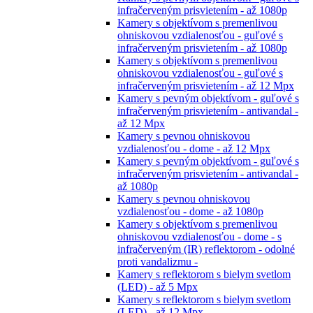
infračerveným prisvietením - až 1080p
Kamery s objektívom s premenlivou
ohniskovou vzdialenosťou - guľové s
infračerveným prisvietením - až 1080p
Kamery s objektívom s premenlivou
ohniskovou vzdialenosťou - guľové s
infračerveným prisvietením - až 12 Mpx
Kamery s pevným objektívom - guľové s
infračerveným prisvietením - antivandal -
až 12 Mpx
Kamery s pevnou ohniskovou
vzdialenosťou - dome - až 12 Mpx
Kamery s pevným objektívom - guľové s
infračerveným prisvietením - antivandal -
až 1080p
Kamery s pevnou ohniskovou
vzdialenosťou - dome - až 1080p
Kamery s objektívom s premenlivou
ohniskovou vzdialenosťou - dome - s
infračerveným (IR) reflektorom - odolné
proti vandalizmu -
Kamery s reflektorom s bielym svetlom
(LED) - až 5 Mpx
Kamery s reflektorom s bielym svetlom
(LED) - až 12 Mpx