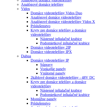
Analógové domáce videotelefóny
Analógové domáce telefóny
Vidos
Domáce videotelefóny Vidos Duo
Analógové domáce videotelefóny
Analógové domáce videotelefóny Vidos X
Príslušenstvo
Kryty pre domáce telefóny a domáce
videotelefóny
Nástenné inštalačné krabice
Podomietkové inštalačné krabice
Domáce videotelefóny 2IP
Domáce videotelefóny IPX
Dahua
Domáce videotelefóny IP
Súpravy
Vonkajšie panely
Vnútorné panely
2káblové domáce videotelefóny - 48V DC
Kryty pre domáce telefóny a domáce
videotelefóny
Nástenné inštalačné krabice
Podomietkové inštalačné krabice
Montážne panely
Príslušenstvo