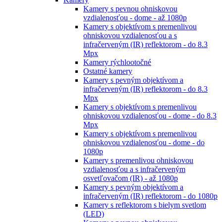
Kamery s pevnou ohniskovou
vzdialenosťou - dome - až 1080p
Kamery s objektívom s premenlivou
ohniskovou vzdialenosťou a s
infračerveným (IR) reflektorom - do 8.3
Mpx
Kamery rýchlootočné
Ostatné kamery
Kamery s pevným objektívom a
infračerveným (IR) reflektorom - do 8.3
Mpx
Kamery s objektívom s premenlivou
ohniskovou vzdialenosťou - dome - do 8.3
Mpx
Kamery s objektívom s premenlivou
ohniskovou vzdialenosťou - dome - do
1080p
Kamery s premenlivou ohniskovou
vzdialenosťou a s infračerveným
osvetľovačom (IR) - až 1080p
Kamery s pevným objektívom a
infračerveným (IR) reflektorom - do 1080p
Kamery s reflektorom s bielym svetlom
(LED)