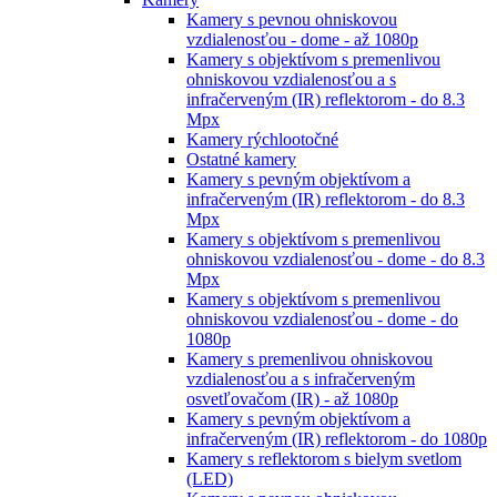
Kamery s pevnou ohniskovou
vzdialenosťou - dome - až 1080p
Kamery s objektívom s premenlivou
ohniskovou vzdialenosťou a s
infračerveným (IR) reflektorom - do 8.3
Mpx
Kamery rýchlootočné
Ostatné kamery
Kamery s pevným objektívom a
infračerveným (IR) reflektorom - do 8.3
Mpx
Kamery s objektívom s premenlivou
ohniskovou vzdialenosťou - dome - do 8.3
Mpx
Kamery s objektívom s premenlivou
ohniskovou vzdialenosťou - dome - do
1080p
Kamery s premenlivou ohniskovou
vzdialenosťou a s infračerveným
osvetľovačom (IR) - až 1080p
Kamery s pevným objektívom a
infračerveným (IR) reflektorom - do 1080p
Kamery s reflektorom s bielym svetlom
(LED)