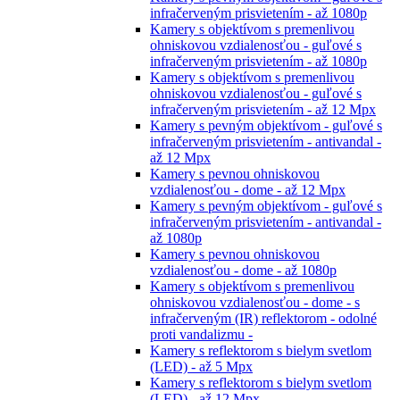
infračerveným prisvietením - až 1080p
Kamery s objektívom s premenlivou
ohniskovou vzdialenosťou - guľové s
infračerveným prisvietením - až 1080p
Kamery s objektívom s premenlivou
ohniskovou vzdialenosťou - guľové s
infračerveným prisvietením - až 12 Mpx
Kamery s pevným objektívom - guľové s
infračerveným prisvietením - antivandal -
až 12 Mpx
Kamery s pevnou ohniskovou
vzdialenosťou - dome - až 12 Mpx
Kamery s pevným objektívom - guľové s
infračerveným prisvietením - antivandal -
až 1080p
Kamery s pevnou ohniskovou
vzdialenosťou - dome - až 1080p
Kamery s objektívom s premenlivou
ohniskovou vzdialenosťou - dome - s
infračerveným (IR) reflektorom - odolné
proti vandalizmu -
Kamery s reflektorom s bielym svetlom
(LED) - až 5 Mpx
Kamery s reflektorom s bielym svetlom
(LED) - až 12 Mpx