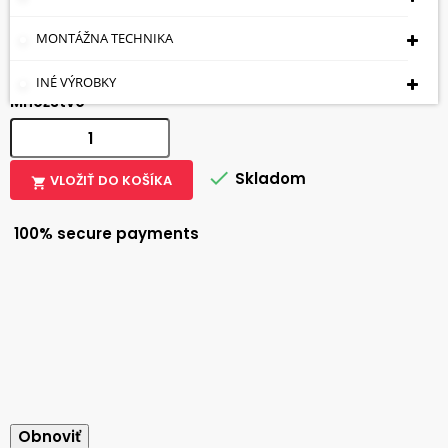
1,97 €
S DPH
MONTÁŽNA TECHNIKA
INÉ VÝROBKY
Množstvo

Skladom
VLOŽIŤ DO KOŠÍKA

100% secure payments