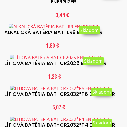
ENERGIZER
1,44 €
Skladom
ALKALICKÁ BATÉRIA BAT-LR9 ENERGIZER
1,80 €
Skladom
LÍTIOVÁ BATÉRIA BAT-CR2025 ENERGIZER
1,23 €
Skladom
LÍTIOVÁ BATÉRIA BAT-CR2032*P6 ENERGIZER
5,07 €
Skladom
LÍTIOVÁ BATÉRIA BAT-CR2032*P4 ENERGIZER