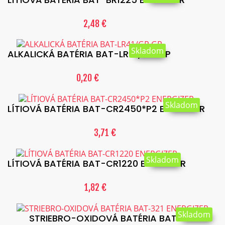
2,48 €
Skladom
ALKALICKÁ BATÉRIA BAT-LR41/GP GP
0,20 €
Skladom
LÍTIOVÁ BATÉRIA BAT-CR2450*P2 ENERGIZER
3,71 €
Skladom
LÍTIOVÁ BATÉRIA BAT-CR1220 ENERGIZER
1,82 €
Skladom
STRIEBRO-OXIDOVÁ BATÉRIA BAT-321