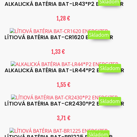
Skladom
ALKALICKÁ BATÉRIA BAT-LR43*P2 ENERGIZER
1,28 €
Skladom
LÍTIOVÁ BATÉRIA BAT-CR1620 ENERGIZER
1,33 €
Skladom
ALKALICKÁ BATÉRIA BAT-LR44*P2 ENERGIZER
1,55 €
Skladom
LÍTIOVÁ BATÉRIA BAT-CR2430*P2 ENERGIZER
3,71 €
Skladom
LÍTIOVÁ BATÉRIA BAT-BR1225 ENERGIZER