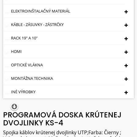
ELEKTROINŠTALAČNÝ MATERIÁL
KÁBLE - ZÁSUVKY - ZÁSTRČKY
RACK 19" A 10"
HDMI
OPTICKÉ VLÁKNA
MONTÁŽNA TECHNIKA
INÉ VÝROBKY
PROGRAMOVÁ DOSKA KRÚTENEJ
DVOJLINKY KS-4
Spojka káblov krútenej dvojlinky UTP;Farba: Čierny ;