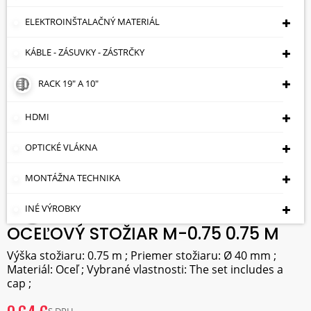
ELEKTROINŠTALAČNÝ MATERIÁL
KÁBLE - ZÁSUVKY - ZÁSTRČKY
RACK 19" A 10"
HDMI
OPTICKÉ VLÁKNA
MONTÁŽNA TECHNIKA
INÉ VÝROBKY
OCEĽOVÝ STOŽIAR M-0.75 0.75 M
Výška stožiaru: 0.75 m ; Priemer stožiaru: Ø 40 mm ;
Materiál: Oceľ ; Vybrané vlastnosti: The set includes a
cap ;