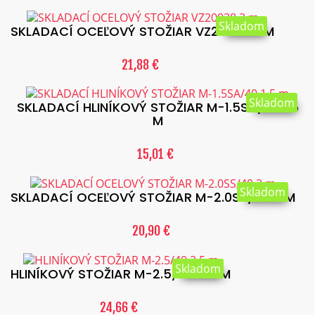
Skladom
SKLADACÍ OCEĽOVÝ STOŽIAR VZ20038 2 M
21,88 €
Skladom
SKLADACÍ HLINÍKOVÝ STOŽIAR M-1.5SA/40 1.5
M
15,01 €
Skladom
SKLADACÍ OCEĽOVÝ STOŽIAR M-2.0SS/40 2 M
20,90 €
Skladom
HLINÍKOVÝ STOŽIAR M-2.5/40 2.5 M
24,66 €