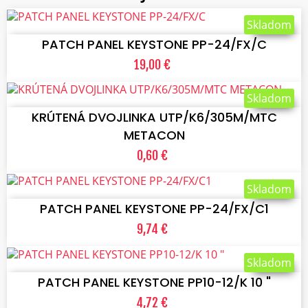
VLOŽIŤ DO KOŠÍKA
Skladom
PATCH PANEL KEYSTONE PP-24/FX/C
19,00 €
VLOŽIŤ DO KOŠÍKA
Skladom
KRÚTENÁ DVOJLINKA UTP/K6/305M/MTC
METACON
0,60 €
VLOŽIŤ DO KOŠÍKA
Skladom
PATCH PANEL KEYSTONE PP-24/FX/C1
9,74 €
VLOŽIŤ DO KOŠÍKA
Skladom
PATCH PANEL KEYSTONE PP10-12/K 10 "
4,72 €