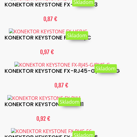
Skladom
KONEKTOR KEYSTONE FX-RJ45-53
0,87 €
Skladom
KONEKTOR KEYSTONE FX-USB/C
0,97 €
Skladom
KONEKTOR KEYSTONE FX-RJ45-G/RJ45-G
0,87 €
Skladom
KONEKTOR KEYSTONE FX-RJ11
0,92 €
Skladom