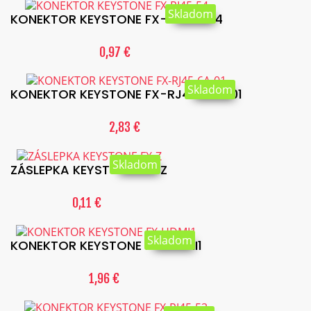
Skladom
KONEKTOR KEYSTONE FX-RJ45-54
0,97 €
Skladom
KONEKTOR KEYSTONE FX-RJ45-6A-01
2,83 €
Skladom
ZÁSLEPKA KEYSTONE FX-Z
0,11 €
Skladom
KONEKTOR KEYSTONE FX-HDMI1
1,96 €