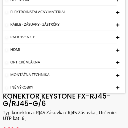
ELEKTROINŠTALAČNÝ MATERIÁL
KÁBLE - ZÁSUVKY - ZÁSTRČKY
RACK 19" A 10"
HDMI
OPTICKÉ VLÁKNA
MONTÁŽNA TECHNIKA
INÉ VÝROBKY
KONEKTOR KEYSTONE FX-RJ45-
G/RJ45-G/6
Typ konektora: RJ45 Zásuvka / RJ45 Zásuvka ; Určenie:
UTP kat. 6 ;