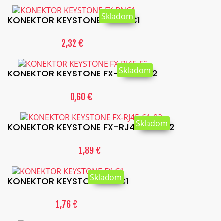
Skladom
KONEKTOR KEYSTONE FX-BNC1
2,32 €
Skladom
KONEKTOR KEYSTONE FX-RJ45-52
0,60 €
Skladom
KONEKTOR KEYSTONE FX-RJ45-6A-02
1,89 €
Skladom
KONEKTOR KEYSTONE FX-C1
1,76 €