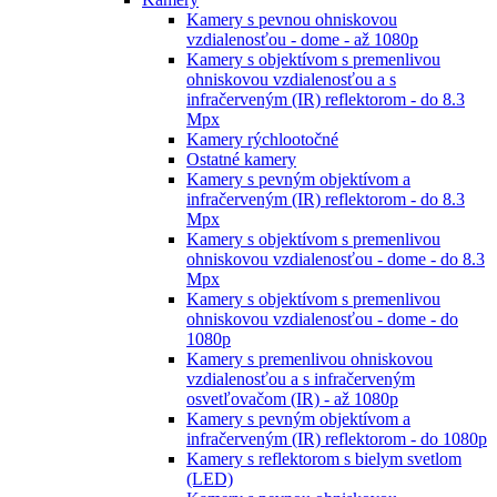
Kamery s pevnou ohniskovou
vzdialenosťou - dome - až 1080p
Kamery s objektívom s premenlivou
ohniskovou vzdialenosťou a s
infračerveným (IR) reflektorom - do 8.3
Mpx
Kamery rýchlootočné
Ostatné kamery
Kamery s pevným objektívom a
infračerveným (IR) reflektorom - do 8.3
Mpx
Kamery s objektívom s premenlivou
ohniskovou vzdialenosťou - dome - do 8.3
Mpx
Kamery s objektívom s premenlivou
ohniskovou vzdialenosťou - dome - do
1080p
Kamery s premenlivou ohniskovou
vzdialenosťou a s infračerveným
osvetľovačom (IR) - až 1080p
Kamery s pevným objektívom a
infračerveným (IR) reflektorom - do 1080p
Kamery s reflektorom s bielym svetlom
(LED)