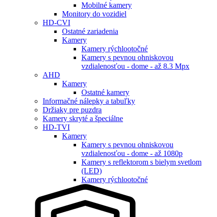
Mobilné kamery
Monitory do vozidiel
HD-CVI
Ostatné zariadenia
Kamery
Kamery rýchlootočné
Kamery s pevnou ohniskovou
vzdialenosťou - dome - až 8.3 Mpx
AHD
Kamery
Ostatné kamery
Informačné nálepky a tabuľky
Držiaky pre puzdra
Kamery skryté a špeciálne
HD-TVI
Kamery
Kamery s pevnou ohniskovou
vzdialenosťou - dome - až 1080p
Kamery s reflektorom s bielym svetlom
(LED)
Kamery rýchlootočné