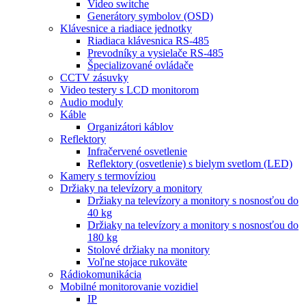
Video switche
Generátory symbolov (OSD)
Klávesnice a riadiace jednotky
Riadiaca klávesnica RS-485
Prevodníky a vysielače RS-485
Špecializované ovládače
CCTV zásuvky
Video testery s LCD monitorom
Audio moduly
Káble
Organizátori káblov
Reflektory
Infračervené osvetlenie
Reflektory (osvetlenie) s bielym svetlom (LED)
Kamery s termovíziou
Držiaky na televízory a monitory
Držiaky na televízory a monitory s nosnosťou do
40 kg
Držiaky na televízory a monitory s nosnosťou do
180 kg
Stolové držiaky na monitory
Voľne stojace rukoväte
Rádiokomunikácia
Mobilné monitorovanie vozidiel
IP