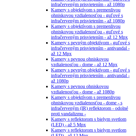
infračerveným prisvietením - až 1080p
Kamery s objektívom s premenlivou
ohniskovou vzdialenosťou - guľové s
infračerveným prisvietením - až 1080p
Kamery s objektívom s premenlivou
ohniskovou vzdialenosťou - guľové s
infračerveným prisvietením - až 12 Mpx
Kamery s pevným objektívom - guľové s
infračerveným prisvietením - antivandal -
až 12 Mpx
Kamery s pevnou ohniskovou
vzdialenosťou - dome - až 12 Mpx
Kamery s pevným objektívom - guľové s
infračerveným prisvietením - antivandal -
až 1080p
Kamery s pevnou ohniskovou
vzdialenosťou - dome - až 1080p
Kamery s objektívom s premenlivou
ohniskovou vzdialenosťou - dome - s
infračerveným (IR) reflektorom - odolné
proti vandalizmu -
Kamery s reflektorom s bielym svetlom
(LED) - až 5 Mpx
Kamery s reflektorom s bielym svetlom
(LED) - až 12 Mpx