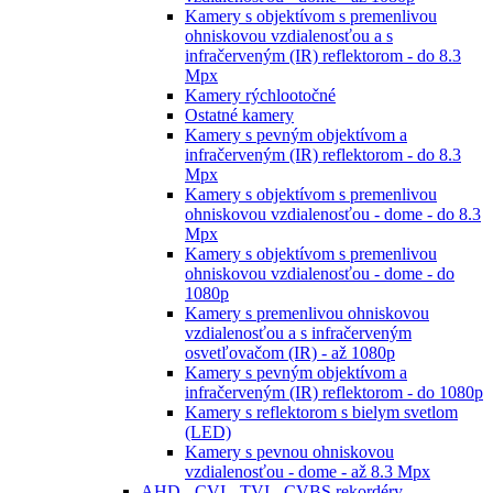
Kamery s objektívom s premenlivou
ohniskovou vzdialenosťou a s
infračerveným (IR) reflektorom - do 8.3
Mpx
Kamery rýchlootočné
Ostatné kamery
Kamery s pevným objektívom a
infračerveným (IR) reflektorom - do 8.3
Mpx
Kamery s objektívom s premenlivou
ohniskovou vzdialenosťou - dome - do 8.3
Mpx
Kamery s objektívom s premenlivou
ohniskovou vzdialenosťou - dome - do
1080p
Kamery s premenlivou ohniskovou
vzdialenosťou a s infračerveným
osvetľovačom (IR) - až 1080p
Kamery s pevným objektívom a
infračerveným (IR) reflektorom - do 1080p
Kamery s reflektorom s bielym svetlom
(LED)
Kamery s pevnou ohniskovou
vzdialenosťou - dome - až 8.3 Mpx
AHD - CVI - TVI - CVBS rekordéry