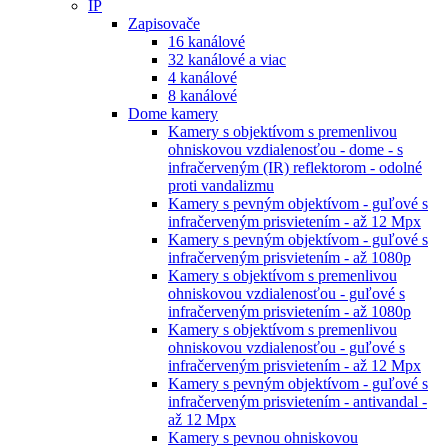
IP
Zapisovače
16 kanálové
32 kanálové a viac
4 kanálové
8 kanálové
Dome kamery
Kamery s objektívom s premenlivou
ohniskovou vzdialenosťou - dome - s
infračerveným (IR) reflektorom - odolné
proti vandalizmu
Kamery s pevným objektívom - guľové s
infračerveným prisvietením - až 12 Mpx
Kamery s pevným objektívom - guľové s
infračerveným prisvietením - až 1080p
Kamery s objektívom s premenlivou
ohniskovou vzdialenosťou - guľové s
infračerveným prisvietením - až 1080p
Kamery s objektívom s premenlivou
ohniskovou vzdialenosťou - guľové s
infračerveným prisvietením - až 12 Mpx
Kamery s pevným objektívom - guľové s
infračerveným prisvietením - antivandal -
až 12 Mpx
Kamery s pevnou ohniskovou