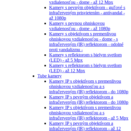
vzdialenosťou - dome - až 12 Mpx
Kamery s pevným objektívom - guľové s
infračerveným prisvietením - antivandal -
až 1080p
Kamery s pevnou ohniskovou
vzdialenosťou - dome - až 1080p
Kamery s objektívom s premenlivou
ohniskovou vzdialenosťou - dome - s
infračerveným (IR) reflektorom - odolné
proti vandalizmu -
Kamery s reflektorom s bielym svetlom
(LED) - až 5 Mpx
Kamery s reflektorom s bielym svetlom
(LED) - až 12 Mpx
Tube kamery
Kamery IP s objektívom s premenlivou
ohniskovou vzdialenosťou a s
infračerveným (IR) reflektorom - do 1080p
Kamery IP s pevným objektívom a
infračerveným (IR) reflektorom - do 1080p
Kamery IP s objektívom s premenlivou
ohniskovou vzdialenosťou a s
infračerveným (IR) reflektorom - až 5 Mpx
Kamery IP s pevným objektívom a
infračerveným (IR) reflektorom - až 12