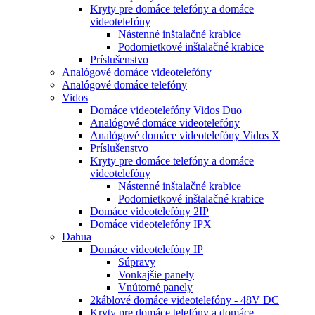
Kryty pre domáce telefóny a domáce
videotelefóny
Nástenné inštalačné krabice
Podomietkové inštalačné krabice
Príslušenstvo
Analógové domáce videotelefóny
Analógové domáce telefóny
Vidos
Domáce videotelefóny Vidos Duo
Analógové domáce videotelefóny
Analógové domáce videotelefóny Vidos X
Príslušenstvo
Kryty pre domáce telefóny a domáce
videotelefóny
Nástenné inštalačné krabice
Podomietkové inštalačné krabice
Domáce videotelefóny 2IP
Domáce videotelefóny IPX
Dahua
Domáce videotelefóny IP
Súpravy
Vonkajšie panely
Vnútorné panely
2káblové domáce videotelefóny - 48V DC
Kryty pre domáce telefóny a domáce