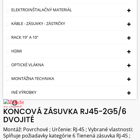
ELEKTROINŠTALAČNÝ MATERIÁL
KÁBLE - ZÁSUVKY - ZÁSTRČKY
RACK 19" A 10"
HDMI
OPTICKÉ VLÁKNA
MONTÁŽNA TECHNIKA
INÉ VÝROBKY
KONCOVÁ ZÁSUVKA RJ45-2G5/6
DVOJITÉ
Montáž: Povrchové ; Určenie: RJ-45 ; Vybrané vlastnosti:
Splňuje požiadavky kategórie 6 Tienená zásuvka RJ-45 ;