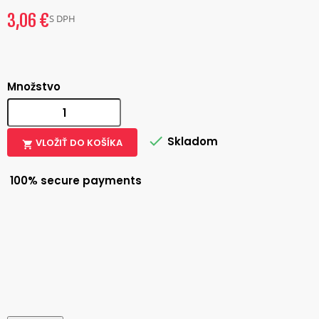
3,06 €
S DPH
Množstvo

Skladom
VLOŽIŤ DO KOŠÍKA

100% secure payments