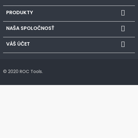
PRODUKTY

NAŠA SPOLOČNOSŤ

VÁŠ ÚČET

© 2020 ROC Tools.