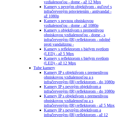
vzdialenosťou - dome - až 12 Mpx
Kamery s pevným objektívom - guľové s
infračerveným prisvietením - antivandal -
až 1080p
Kamery s pevnou ohniskovou
vzdialenosťou - dome - až 1080p
Kamery s objektívom s premenlivou
ohniskovou vzdialenosťou - dome - s
infračerveným (IR) reflektorom - odolné
proti vandalizmu -
Kamery s reflektorom s bielym svetlom
(LED) - až 5 Mpx
Kamery s reflektorom s bielym svetlom
(LED) - až 12 Mpx
Tube kamery
Kamery IP s objektívom s premenlivou
ohniskovou vzdialenosťou a s
infračerveným (IR) reflektorom - do 1080p
Kamery IP s pevným objektívom a
infračerveným (IR) reflektorom - do 1080p
Kamery IP s objektívom s premenlivou
ohniskovou vzdialenosťou a s
infračerveným (IR) reflektorom - až 5 Mpx
Kamery IP s pevným objektívom a
infračerveným (IR) reflektorom - až 12