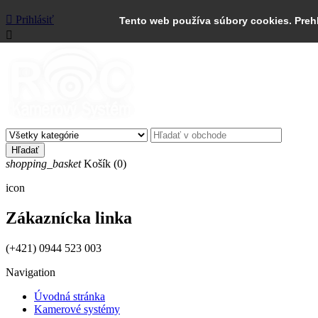

Prihlásiť
Tento web používa súbory cookies. Preh

Hľadať
shopping_basket
Košík
(0)
icon
Zákaznícka linka
(+421) 0944 523 003
Navigation
Úvodná stránka
Kamerové systémy