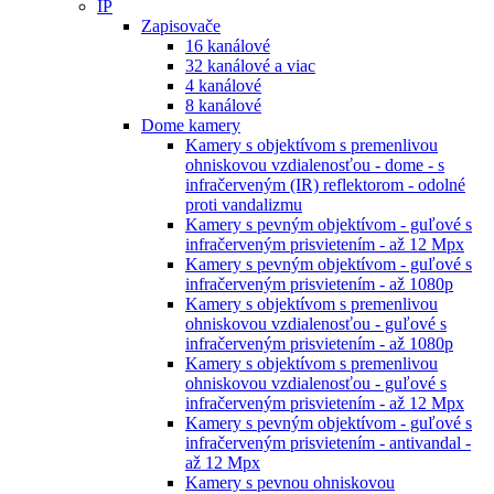
IP
Zapisovače
16 kanálové
32 kanálové a viac
4 kanálové
8 kanálové
Dome kamery
Kamery s objektívom s premenlivou
ohniskovou vzdialenosťou - dome - s
infračerveným (IR) reflektorom - odolné
proti vandalizmu
Kamery s pevným objektívom - guľové s
infračerveným prisvietením - až 12 Mpx
Kamery s pevným objektívom - guľové s
infračerveným prisvietením - až 1080p
Kamery s objektívom s premenlivou
ohniskovou vzdialenosťou - guľové s
infračerveným prisvietením - až 1080p
Kamery s objektívom s premenlivou
ohniskovou vzdialenosťou - guľové s
infračerveným prisvietením - až 12 Mpx
Kamery s pevným objektívom - guľové s
infračerveným prisvietením - antivandal -
až 12 Mpx
Kamery s pevnou ohniskovou