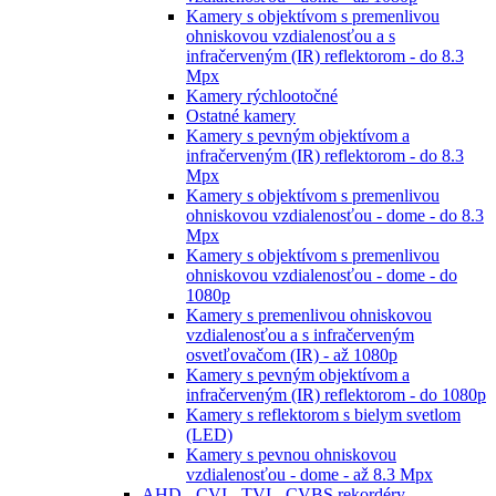
Kamery s objektívom s premenlivou
ohniskovou vzdialenosťou a s
infračerveným (IR) reflektorom - do 8.3
Mpx
Kamery rýchlootočné
Ostatné kamery
Kamery s pevným objektívom a
infračerveným (IR) reflektorom - do 8.3
Mpx
Kamery s objektívom s premenlivou
ohniskovou vzdialenosťou - dome - do 8.3
Mpx
Kamery s objektívom s premenlivou
ohniskovou vzdialenosťou - dome - do
1080p
Kamery s premenlivou ohniskovou
vzdialenosťou a s infračerveným
osvetľovačom (IR) - až 1080p
Kamery s pevným objektívom a
infračerveným (IR) reflektorom - do 1080p
Kamery s reflektorom s bielym svetlom
(LED)
Kamery s pevnou ohniskovou
vzdialenosťou - dome - až 8.3 Mpx
AHD - CVI - TVI - CVBS rekordéry