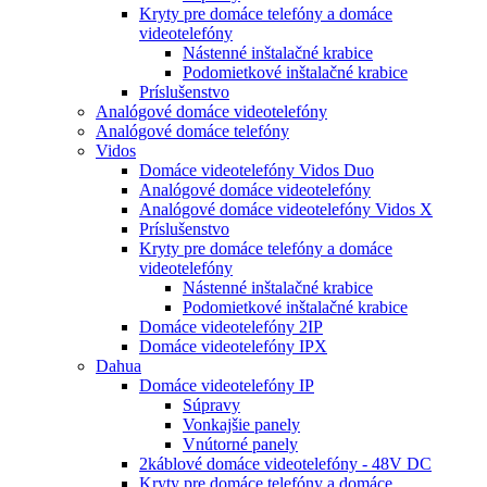
Kryty pre domáce telefóny a domáce
videotelefóny
Nástenné inštalačné krabice
Podomietkové inštalačné krabice
Príslušenstvo
Analógové domáce videotelefóny
Analógové domáce telefóny
Vidos
Domáce videotelefóny Vidos Duo
Analógové domáce videotelefóny
Analógové domáce videotelefóny Vidos X
Príslušenstvo
Kryty pre domáce telefóny a domáce
videotelefóny
Nástenné inštalačné krabice
Podomietkové inštalačné krabice
Domáce videotelefóny 2IP
Domáce videotelefóny IPX
Dahua
Domáce videotelefóny IP
Súpravy
Vonkajšie panely
Vnútorné panely
2káblové domáce videotelefóny - 48V DC
Kryty pre domáce telefóny a domáce