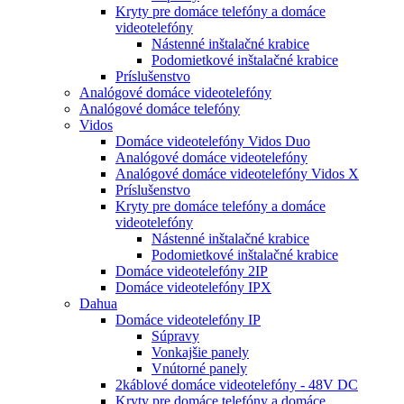
Kryty pre domáce telefóny a domáce
videotelefóny
Nástenné inštalačné krabice
Podomietkové inštalačné krabice
Príslušenstvo
Analógové domáce videotelefóny
Analógové domáce telefóny
Vidos
Domáce videotelefóny Vidos Duo
Analógové domáce videotelefóny
Analógové domáce videotelefóny Vidos X
Príslušenstvo
Kryty pre domáce telefóny a domáce
videotelefóny
Nástenné inštalačné krabice
Podomietkové inštalačné krabice
Domáce videotelefóny 2IP
Domáce videotelefóny IPX
Dahua
Domáce videotelefóny IP
Súpravy
Vonkajšie panely
Vnútorné panely
2káblové domáce videotelefóny - 48V DC
Kryty pre domáce telefóny a domáce