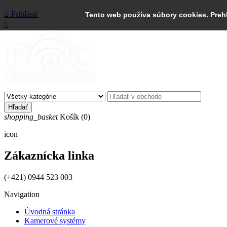

Prihlásiť
Tento web používa súbory cookies. Preh

Hľadať
shopping_basket
Košík
(0)
icon
Zákaznícka linka
(+421) 0944 523 003
Navigation
Úvodná stránka
Kamerové systémy