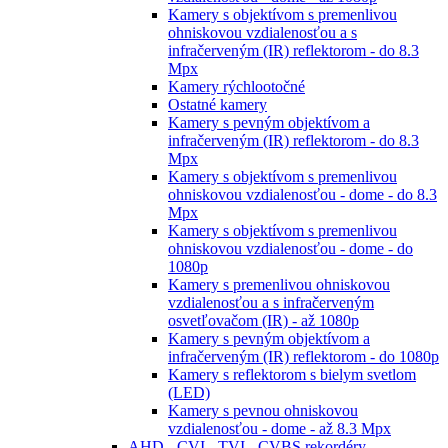
Kamery s objektívom s premenlivou
ohniskovou vzdialenosťou a s
infračerveným (IR) reflektorom - do 8.3
Mpx
Kamery rýchlootočné
Ostatné kamery
Kamery s pevným objektívom a
infračerveným (IR) reflektorom - do 8.3
Mpx
Kamery s objektívom s premenlivou
ohniskovou vzdialenosťou - dome - do 8.3
Mpx
Kamery s objektívom s premenlivou
ohniskovou vzdialenosťou - dome - do
1080p
Kamery s premenlivou ohniskovou
vzdialenosťou a s infračerveným
osvetľovačom (IR) - až 1080p
Kamery s pevným objektívom a
infračerveným (IR) reflektorom - do 1080p
Kamery s reflektorom s bielym svetlom
(LED)
Kamery s pevnou ohniskovou
vzdialenosťou - dome - až 8.3 Mpx
AHD - CVI - TVI - CVBS rekordéry