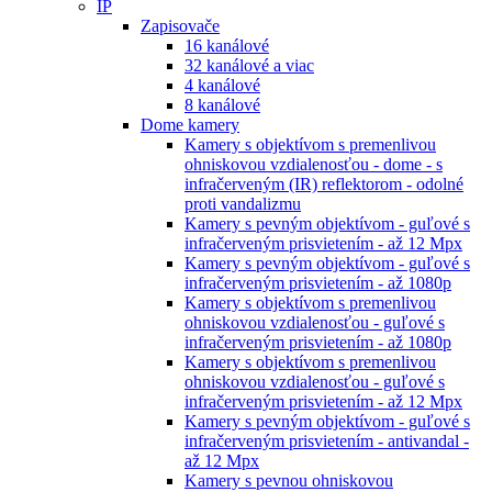
IP
Zapisovače
16 kanálové
32 kanálové a viac
4 kanálové
8 kanálové
Dome kamery
Kamery s objektívom s premenlivou
ohniskovou vzdialenosťou - dome - s
infračerveným (IR) reflektorom - odolné
proti vandalizmu
Kamery s pevným objektívom - guľové s
infračerveným prisvietením - až 12 Mpx
Kamery s pevným objektívom - guľové s
infračerveným prisvietením - až 1080p
Kamery s objektívom s premenlivou
ohniskovou vzdialenosťou - guľové s
infračerveným prisvietením - až 1080p
Kamery s objektívom s premenlivou
ohniskovou vzdialenosťou - guľové s
infračerveným prisvietením - až 12 Mpx
Kamery s pevným objektívom - guľové s
infračerveným prisvietením - antivandal -
až 12 Mpx
Kamery s pevnou ohniskovou