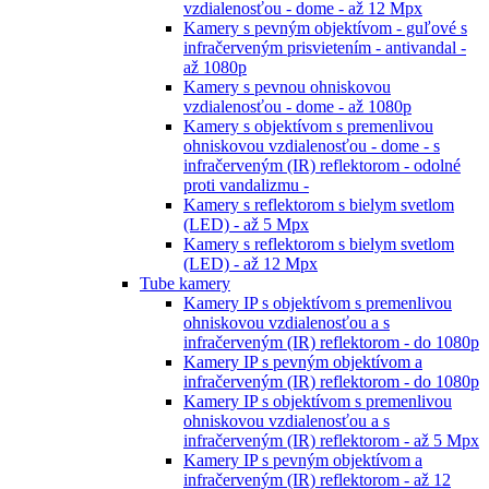
vzdialenosťou - dome - až 12 Mpx
Kamery s pevným objektívom - guľové s
infračerveným prisvietením - antivandal -
až 1080p
Kamery s pevnou ohniskovou
vzdialenosťou - dome - až 1080p
Kamery s objektívom s premenlivou
ohniskovou vzdialenosťou - dome - s
infračerveným (IR) reflektorom - odolné
proti vandalizmu -
Kamery s reflektorom s bielym svetlom
(LED) - až 5 Mpx
Kamery s reflektorom s bielym svetlom
(LED) - až 12 Mpx
Tube kamery
Kamery IP s objektívom s premenlivou
ohniskovou vzdialenosťou a s
infračerveným (IR) reflektorom - do 1080p
Kamery IP s pevným objektívom a
infračerveným (IR) reflektorom - do 1080p
Kamery IP s objektívom s premenlivou
ohniskovou vzdialenosťou a s
infračerveným (IR) reflektorom - až 5 Mpx
Kamery IP s pevným objektívom a
infračerveným (IR) reflektorom - až 12