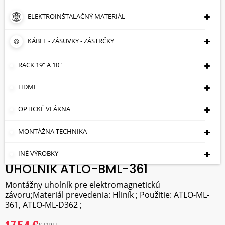
ELEKTROINŠTALAČNÝ MATERIÁL
KÁBLE - ZÁSUVKY - ZÁSTRČKY
RACK 19" A 10"
HDMI
OPTICKÉ VLÁKNA
MONTÁŽNA TECHNIKA
INÉ VÝROBKY
UHOLNÍK ATLO-BML-361
Montážny uholník pre elektromagnetickú
závoru;Materiál prevedenia: Hliník ; Použitie: ATLO-ML-
361, ATLO-ML-D362 ;