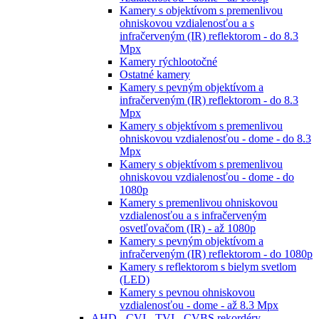
Kamery s objektívom s premenlivou
ohniskovou vzdialenosťou a s
infračerveným (IR) reflektorom - do 8.3
Mpx
Kamery rýchlootočné
Ostatné kamery
Kamery s pevným objektívom a
infračerveným (IR) reflektorom - do 8.3
Mpx
Kamery s objektívom s premenlivou
ohniskovou vzdialenosťou - dome - do 8.3
Mpx
Kamery s objektívom s premenlivou
ohniskovou vzdialenosťou - dome - do
1080p
Kamery s premenlivou ohniskovou
vzdialenosťou a s infračerveným
osvetľovačom (IR) - až 1080p
Kamery s pevným objektívom a
infračerveným (IR) reflektorom - do 1080p
Kamery s reflektorom s bielym svetlom
(LED)
Kamery s pevnou ohniskovou
vzdialenosťou - dome - až 8.3 Mpx
AHD - CVI - TVI - CVBS rekordéry