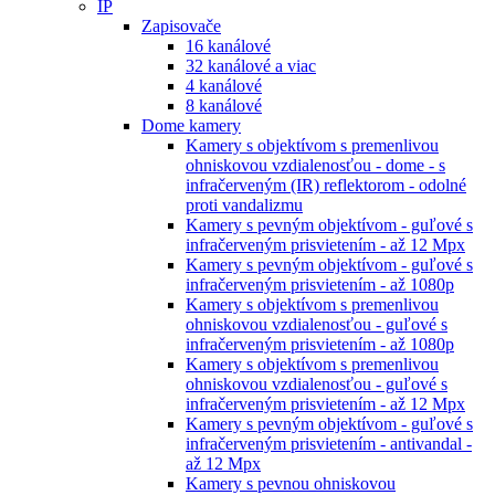
IP
Zapisovače
16 kanálové
32 kanálové a viac
4 kanálové
8 kanálové
Dome kamery
Kamery s objektívom s premenlivou
ohniskovou vzdialenosťou - dome - s
infračerveným (IR) reflektorom - odolné
proti vandalizmu
Kamery s pevným objektívom - guľové s
infračerveným prisvietením - až 12 Mpx
Kamery s pevným objektívom - guľové s
infračerveným prisvietením - až 1080p
Kamery s objektívom s premenlivou
ohniskovou vzdialenosťou - guľové s
infračerveným prisvietením - až 1080p
Kamery s objektívom s premenlivou
ohniskovou vzdialenosťou - guľové s
infračerveným prisvietením - až 12 Mpx
Kamery s pevným objektívom - guľové s
infračerveným prisvietením - antivandal -
až 12 Mpx
Kamery s pevnou ohniskovou