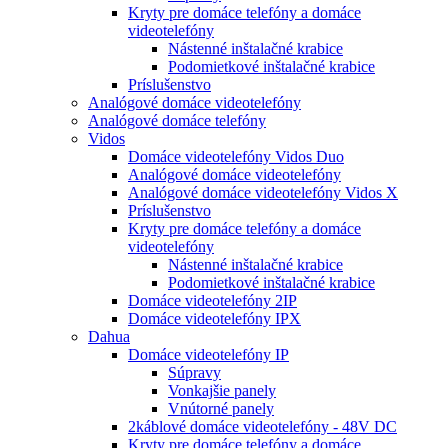
Kryty pre domáce telefóny a domáce
videotelefóny
Nástenné inštalačné krabice
Podomietkové inštalačné krabice
Príslušenstvo
Analógové domáce videotelefóny
Analógové domáce telefóny
Vidos
Domáce videotelefóny Vidos Duo
Analógové domáce videotelefóny
Analógové domáce videotelefóny Vidos X
Príslušenstvo
Kryty pre domáce telefóny a domáce
videotelefóny
Nástenné inštalačné krabice
Podomietkové inštalačné krabice
Domáce videotelefóny 2IP
Domáce videotelefóny IPX
Dahua
Domáce videotelefóny IP
Súpravy
Vonkajšie panely
Vnútorné panely
2káblové domáce videotelefóny - 48V DC
Kryty pre domáce telefóny a domáce