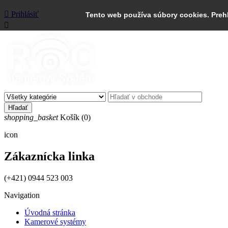

Prihlásiť
Tento web používa súbory cookies. Preh

Hľadať
shopping_basket
Košík
(0)
icon
Zákaznícka linka
(+421) 0944 523 003
Navigation
Úvodná stránka
Kamerové systémy