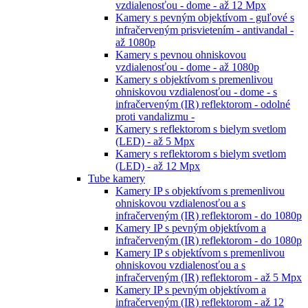
vzdialenosťou - dome - až 12 Mpx
Kamery s pevným objektívom - guľové s
infračerveným prisvietením - antivandal -
až 1080p
Kamery s pevnou ohniskovou
vzdialenosťou - dome - až 1080p
Kamery s objektívom s premenlivou
ohniskovou vzdialenosťou - dome - s
infračerveným (IR) reflektorom - odolné
proti vandalizmu -
Kamery s reflektorom s bielym svetlom
(LED) - až 5 Mpx
Kamery s reflektorom s bielym svetlom
(LED) - až 12 Mpx
Tube kamery
Kamery IP s objektívom s premenlivou
ohniskovou vzdialenosťou a s
infračerveným (IR) reflektorom - do 1080p
Kamery IP s pevným objektívom a
infračerveným (IR) reflektorom - do 1080p
Kamery IP s objektívom s premenlivou
ohniskovou vzdialenosťou a s
infračerveným (IR) reflektorom - až 5 Mpx
Kamery IP s pevným objektívom a
infračerveným (IR) reflektorom - až 12