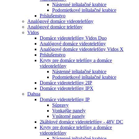
Nástenné inštalačné krabice
Podomietkové inštalačné krabice
Príslušenstvo
Analógové domáce videotelefóny
Analógové domáce telefóny
Vidos
Domáce videotelefóny Vidos Duo
Analógové domáce videotelefóny
Analógové domáce videotelefóny Vidos X
Príslušenstvo
Kryty pre domáce telefóny a domáce
videotelefóny
Nástenné inštalačné krabice
Podomietkové inštalačné krabice
Domáce videotelefóny 2IP
Domáce videotelefóny IPX
Dahua
Domáce videotelefóny IP
Súpravy
Vonkajšie panely
Vnútorné panely
2káblové domáce videotelefóny - 48V DC
Kryty pre domáce telefóny a domáce
videotelefóny
Nástenné inštalačné krabice