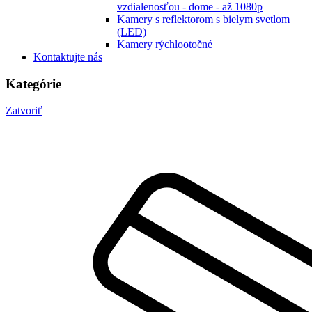
vzdialenosťou - dome - až 1080p
Kamery s reflektorom s bielym svetlom
(LED)
Kamery rýchlootočné
Kontaktujte nás
Kategórie
Zatvoriť