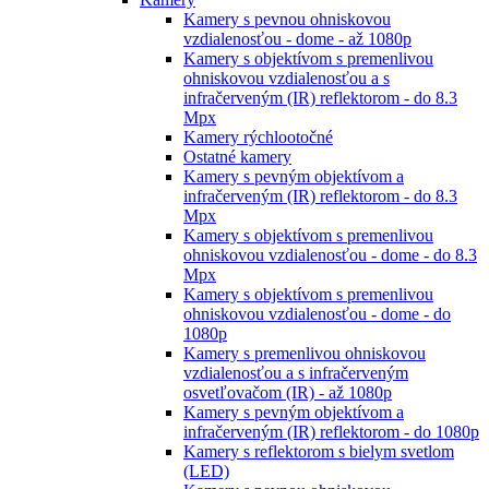
Kamery s pevnou ohniskovou
vzdialenosťou - dome - až 1080p
Kamery s objektívom s premenlivou
ohniskovou vzdialenosťou a s
infračerveným (IR) reflektorom - do 8.3
Mpx
Kamery rýchlootočné
Ostatné kamery
Kamery s pevným objektívom a
infračerveným (IR) reflektorom - do 8.3
Mpx
Kamery s objektívom s premenlivou
ohniskovou vzdialenosťou - dome - do 8.3
Mpx
Kamery s objektívom s premenlivou
ohniskovou vzdialenosťou - dome - do
1080p
Kamery s premenlivou ohniskovou
vzdialenosťou a s infračerveným
osvetľovačom (IR) - až 1080p
Kamery s pevným objektívom a
infračerveným (IR) reflektorom - do 1080p
Kamery s reflektorom s bielym svetlom
(LED)