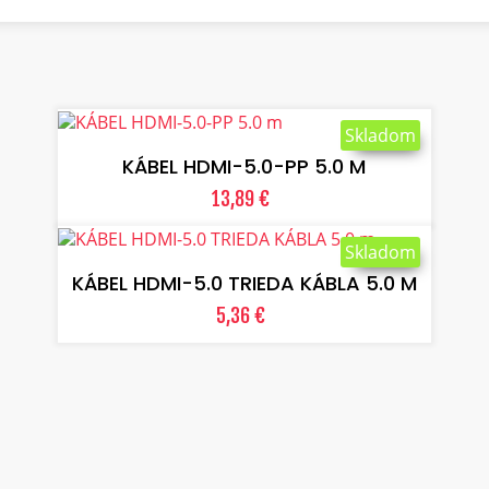
VLOŽIŤ DO KOŠÍKA
Skladom
KÁBEL HDMI-5.0-PP 5.0 M
13,89 €
VLOŽIŤ DO KOŠÍKA
Skladom
KÁBEL HDMI-5.0 TRIEDA KÁBLA 5.0 M
5,36 €