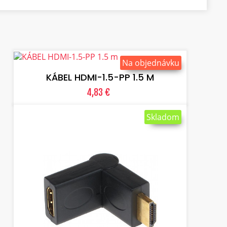
VLOŽIŤ DO KOŠÍKA
Na objednávku
KÁBEL HDMI-1.5-PP 1.5 M
4,83 €
Skladom