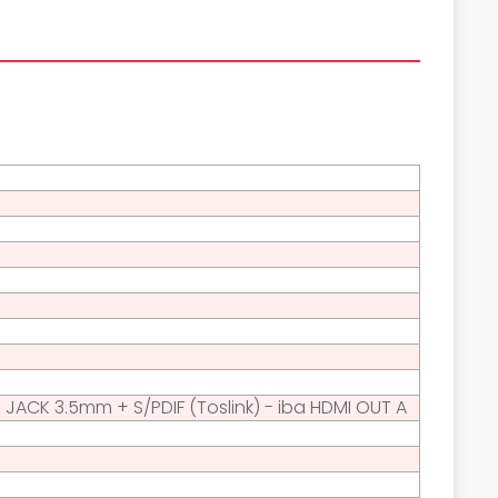
JACK 3.5mm + S/PDIF (Toslink) - iba HDMI OUT A