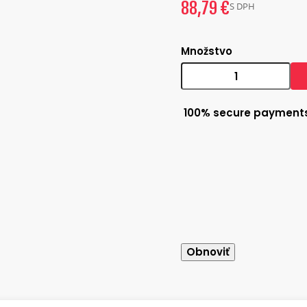
88,79 €
S DPH
Množstvo
100% secure payment