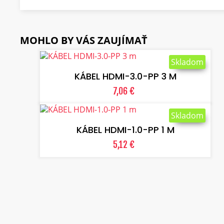
MOHLO BY VÁS ZAUJÍMAŤ
VLOŽIŤ DO KOŠÍKA
Skladom
KÁBEL HDMI-3.0-PP 3 M
7,06 €
VLOŽIŤ DO KOŠÍKA
Skladom
KÁBEL HDMI-1.0-PP 1 M
5,12 €