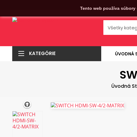
Tento web používa súbory 
KATEGÓRIE
ÚVODNÁ 
SW
Úvodná St