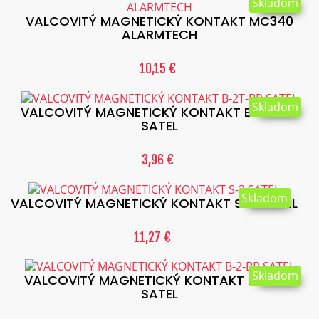
Skladom
VALCOVITÝ MAGNETICKÝ KONTAKT MC340
ALARMTECH
10,15 €
Skladom
VALCOVITÝ MAGNETICKÝ KONTAKT B-2T-BR
SATEL
3,96 €
Skladom
VALCOVITÝ MAGNETICKÝ KONTAKT S-3 SATEL
11,27 €
Skladom
VALCOVITÝ MAGNETICKÝ KONTAKT B-2-BR
SATEL