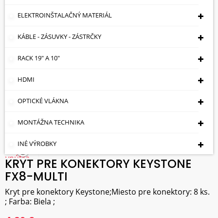
ELEKTROINŠTALAČNÝ MATERIÁL
KÁBLE - ZÁSUVKY - ZÁSTRČKY
RACK 19" A 10"
HDMI
OPTICKÉ VLÁKNA
MONTÁŽNA TECHNIKA
INÉ VÝROBKY
KRYT PRE KONEKTORY KEYSTONE
FX8-MULTI
Kryt pre konektory Keystone;Miesto pre konektory: 8 ks.
; Farba: Biela ;