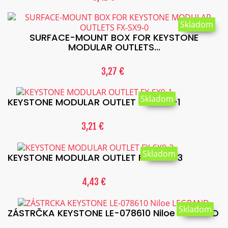
Skladom
SURFACE-MOUNT BOX FOR KEYSTONE
MODULAR OUTLETS...
3,27 €
Skladom
KEYSTONE MODULAR OUTLET FX-SX9-1
3,21 €
Skladom
KEYSTONE MODULAR OUTLET FX-SX9-3
4,43 €
Skladom
ZÁSTRČKA KEYSTONE LE-078610 Niloe LEGRAND