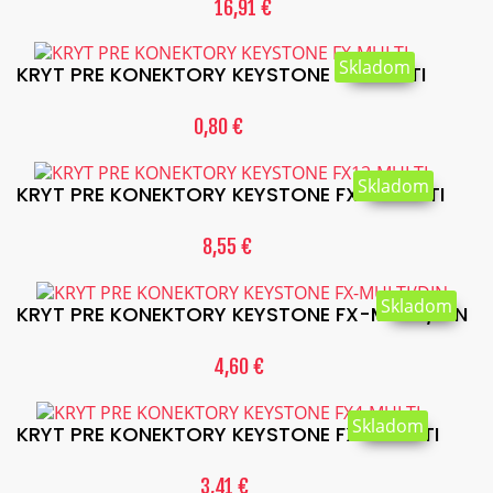
16,91 €
Skladom
KRYT PRE KONEKTORY KEYSTONE FX-MULTI
0,80 €
Skladom
KRYT PRE KONEKTORY KEYSTONE FX12-MULTI
8,55 €
Skladom
KRYT PRE KONEKTORY KEYSTONE FX-MULTI/DIN
4,60 €
Skladom
KRYT PRE KONEKTORY KEYSTONE FX4-MULTI
3,41 €