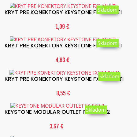
Skladom
KRYT PRE KONEKTORY KEYSTONE FX2-MULTI
1,09 €
Skladom
KRYT PRE KONEKTORY KEYSTONE FX8-MULTI
4,83 €
Skladom
KRYT PRE KONEKTORY KEYSTONE FX12-MULTI
8,55 €
Skladom
KEYSTONE MODULAR OUTLET FX-SX9-2
3,67 €