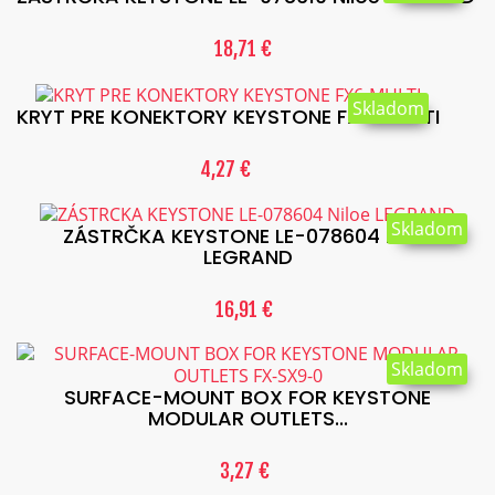
18,71 €
Skladom
KRYT PRE KONEKTORY KEYSTONE FX6-MULTI
4,27 €
Skladom
ZÁSTRČKA KEYSTONE LE-078604 Niloe
LEGRAND
16,91 €
Skladom
SURFACE-MOUNT BOX FOR KEYSTONE
MODULAR OUTLETS...
3,27 €