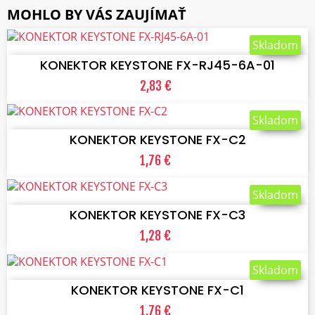
MOHLO BY VÁS ZAUJÍMAŤ
VLOŽIŤ DO KOŠÍKA
Skladom
KONEKTOR KEYSTONE FX-RJ45-6A-01
2,83 €
VLOŽIŤ DO KOŠÍKA
Skladom
KONEKTOR KEYSTONE FX-C2
1,76 €
VLOŽIŤ DO KOŠÍKA
Skladom
KONEKTOR KEYSTONE FX-C3
1,28 €
VLOŽIŤ DO KOŠÍKA
Skladom
KONEKTOR KEYSTONE FX-C1
1,76 €