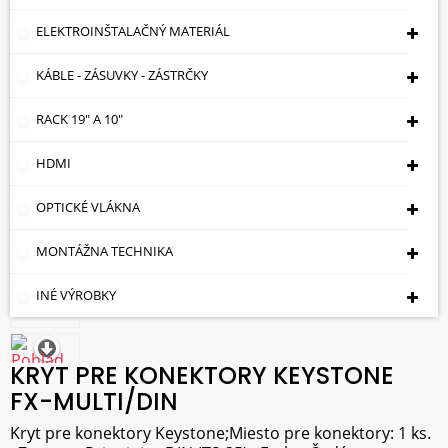
ELEKTROINŠTALAČNÝ MATERIÁL
KÁBLE - ZÁSUVKY - ZÁSTRČKY
RACK 19" A 10"
HDMI
OPTICKÉ VLÁKNA
MONTÁŽNA TECHNIKA
INÉ VÝROBKY
KRYT PRE KONEKTORY KEYSTONE
FX-MULTI/DIN
Kryt pre konektory Keystone;Miesto pre konektory: 1 ks.