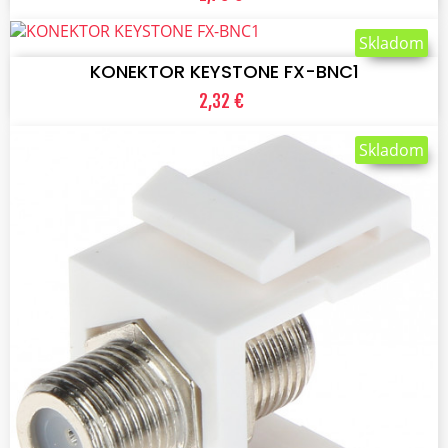
VLOŽIŤ DO KOŠÍKA
Skladom
KONEKTOR KEYSTONE FX-BNC1
2,32 €
Skladom