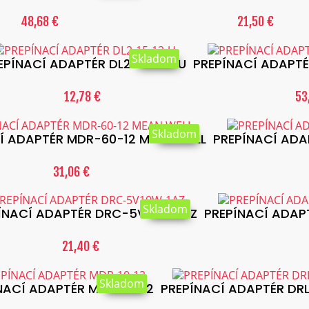
48,68 €
21,50 €
Skladom
EPÍNACÍ ADAPTÉR DL2-15-12-U
PREPÍNACÍ ADAPT
12,78 €
53
Skladom
Í ADAPTÉR MDR-60-12 MEAN WELL
PREPÍNACÍ ADA
31,06 €
Skladom
ÍNACÍ ADAPTÉR DRC-5V10W-1AZ
PREPÍNACÍ ADAPT
21,40 €
Skladom
NACÍ ADAPTÉR MDR-10-12
PREPÍNACÍ ADAPTÉR DR