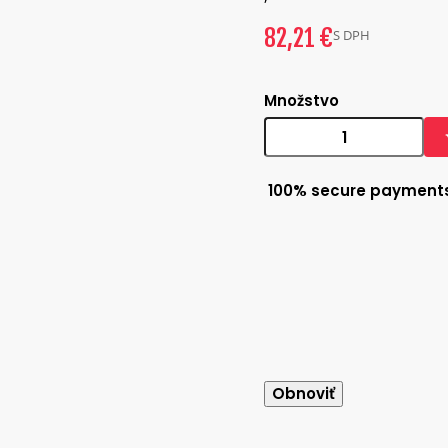
82,21 €
S DPH
Množstvo
100% secure payment