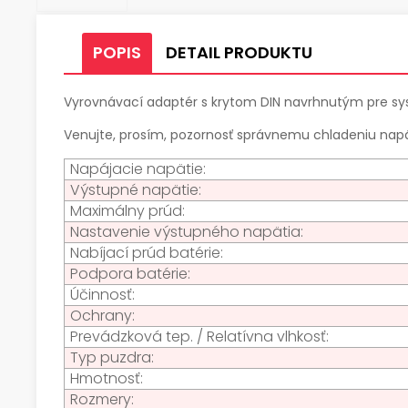
POPIS
DETAIL PRODUKTU
Vyrovnávací adaptér s krytom DIN navrhnutým pre s
Venujte, prosím, pozornosť správnemu chladeniu napá
Napájacie napätie:
Výstupné napätie:
Maximálny prúd:
Nastavenie výstupného napätia:
Nabíjací prúd batérie:
Podpora batérie:
Účinnosť:
Ochrany:
Prevádzková tep. / Relatívna vlhkosť:
Typ puzdra:
Hmotnosť:
Rozmery: