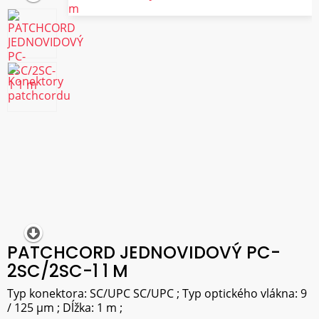
PATCHCORD JEDNOVIDOVÝ PC-
2SC/2SC-1 1 M
Typ konektora: SC/UPC SC/UPC ; Typ optického vlákna: 9
/ 125 µm ; Dĺžka: 1 m ;