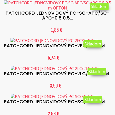
Skladom
PATCHCORD JEDNOVIDOVÝ PC-SC-APC/SC-
APC-0.5 0.5...
1,85 €
Skladom
PATCHCORD JEDNOVIDOVÝ PC-2FC/2LC 1 M
5,74 €
Skladom
PATCHCORD JEDNOVIDOVÝ PC-2LC/2LC-1 1 M
3,90 €
Skladom
PATCHCORD JEDNOVIDOVÝ PC-SC/SC-1 1 M
2,56 €