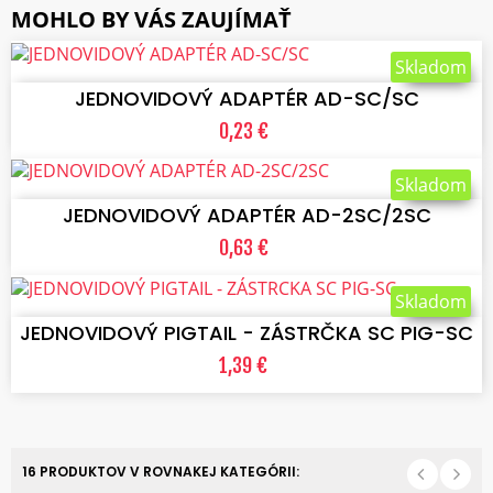
MOHLO BY VÁS ZAUJÍMAŤ
VLOŽIŤ DO KOŠÍKA
Skladom
JEDNOVIDOVÝ ADAPTÉR AD-SC/SC
0,23 €
VLOŽIŤ DO KOŠÍKA
Skladom
JEDNOVIDOVÝ ADAPTÉR AD-2SC/2SC
0,63 €
VLOŽIŤ DO KOŠÍKA
Skladom
JEDNOVIDOVÝ PIGTAIL - ZÁSTRČKA SC PIG-SC
1,39 €
16 PRODUKTOV V ROVNAKEJ KATEGÓRII: