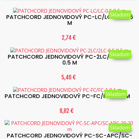
Skladom
PATCHCORD JEDNOVIDOVÝ PC-LC/LC-0.5 0.5
M
2,74 €
Skladom
PATCHCORD JEDNOVIDOVÝ PC-2LC/2LC-0.5
0.5 M
5,40 €
Skladom
PATCHCORD JEDNOVIDOVÝ PC-FC/FC-1.0 1 M
8,82 €
Skladom
PATCHCORD JEDNOVIDOVÝ PC-SC-APC/SC-