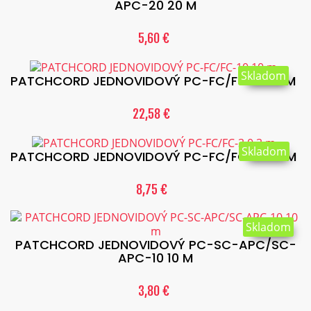
APC-20 20 M
5,60 €
Skladom
PATCHCORD JEDNOVIDOVÝ PC-FC/FC-10 10 M
22,58 €
Skladom
PATCHCORD JEDNOVIDOVÝ PC-FC/FC-3.0 3 M
8,75 €
Skladom
PATCHCORD JEDNOVIDOVÝ PC-SC-APC/SC-
APC-10 10 M
3,80 €