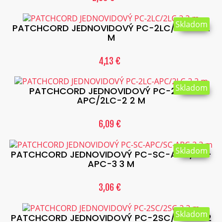
Skladom
PATCHCORD JEDNOVIDOVÝ PC-2LC/2LC-2 2
M
4,13 €
Skladom
PATCHCORD JEDNOVIDOVÝ PC-2LC-
APC/2LC-2 2 M
6,09 €
Skladom
PATCHCORD JEDNOVIDOVÝ PC-SC-APC/SC-
APC-3 3 M
3,06 €
Skladom
PATCHCORD JEDNOVIDOVÝ PC-2SC/2SC-2 2