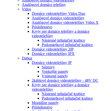
Analógové domáce videotelefóny
Analógové domáce telefóny
Vidos
Domáce videotelefóny Vidos Duo
Analógové domáce videotelefóny
Analógové domáce videotelefóny Vidos X
Príslušenstvo
Kryty pre domáce telefóny a domáce
videotelefóny
Nástenné inštalačné krabice
Podomietkové inštalačné krabice
Domáce videotelefóny 2IP
Domáce videotelefóny IPX
Dahua
Domáce videotelefóny IP
Súpravy
Vonkajšie panely
Vnútorné panely
2káblové domáce videotelefóny - 48V DC
Kryty pre domáce telefóny a domáce
videotelefóny
Nástenné inštalačné krabice
Podomietkové inštalačné krabice
Montážne panely
Príslušenstvo