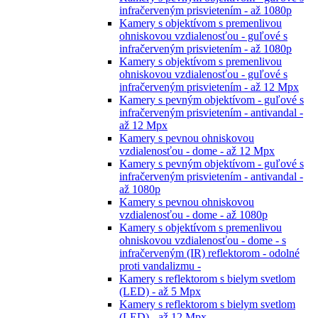
infračerveným prisvietením - až 1080p
Kamery s objektívom s premenlivou
ohniskovou vzdialenosťou - guľové s
infračerveným prisvietením - až 1080p
Kamery s objektívom s premenlivou
ohniskovou vzdialenosťou - guľové s
infračerveným prisvietením - až 12 Mpx
Kamery s pevným objektívom - guľové s
infračerveným prisvietením - antivandal -
až 12 Mpx
Kamery s pevnou ohniskovou
vzdialenosťou - dome - až 12 Mpx
Kamery s pevným objektívom - guľové s
infračerveným prisvietením - antivandal -
až 1080p
Kamery s pevnou ohniskovou
vzdialenosťou - dome - až 1080p
Kamery s objektívom s premenlivou
ohniskovou vzdialenosťou - dome - s
infračerveným (IR) reflektorom - odolné
proti vandalizmu -
Kamery s reflektorom s bielym svetlom
(LED) - až 5 Mpx
Kamery s reflektorom s bielym svetlom
(LED) - až 12 Mpx