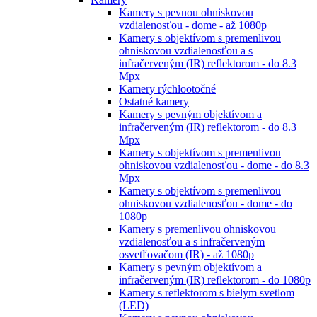
Kamery s pevnou ohniskovou
vzdialenosťou - dome - až 1080p
Kamery s objektívom s premenlivou
ohniskovou vzdialenosťou a s
infračerveným (IR) reflektorom - do 8.3
Mpx
Kamery rýchlootočné
Ostatné kamery
Kamery s pevným objektívom a
infračerveným (IR) reflektorom - do 8.3
Mpx
Kamery s objektívom s premenlivou
ohniskovou vzdialenosťou - dome - do 8.3
Mpx
Kamery s objektívom s premenlivou
ohniskovou vzdialenosťou - dome - do
1080p
Kamery s premenlivou ohniskovou
vzdialenosťou a s infračerveným
osvetľovačom (IR) - až 1080p
Kamery s pevným objektívom a
infračerveným (IR) reflektorom - do 1080p
Kamery s reflektorom s bielym svetlom
(LED)