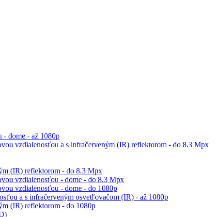
 - dome - až 1080p
vou vzdialenosťou a s infračerveným (IR) reflektorom - do 8.3 Mpx
m (IR) reflektorom - do 8.3 Mpx
ovou vzdialenosťou - dome - do 8.3 Mpx
ovou vzdialenosťou - dome - do 1080p
sťou a s infračerveným osvetľovačom (IR) - až 1080p
m (IR) reflektorom - do 1080p
ED)