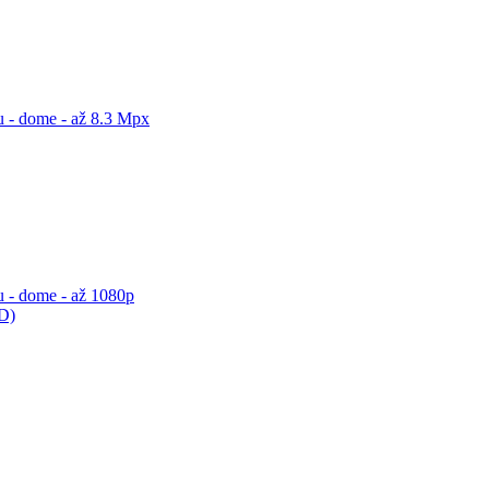
 - dome - až 8.3 Mpx
 - dome - až 1080p
ED)