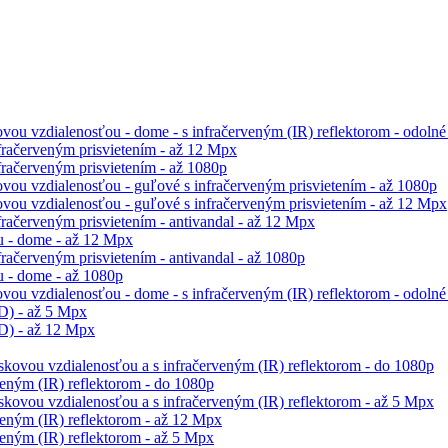
ou vzdialenosťou - dome - s infračerveným (IR) reflektorom - odolné
račerveným prisvietením - až 12 Mpx
račerveným prisvietením - až 1080p
vou vzdialenosťou - guľové s infračerveným prisvietením - až 1080p
vou vzdialenosťou - guľové s infračerveným prisvietením - až 12 Mpx
račerveným prisvietením - antivandal - až 12 Mpx
 - dome - až 12 Mpx
ačerveným prisvietením - antivandal - až 1080p
 - dome - až 1080p
ou vzdialenosťou - dome - s infračerveným (IR) reflektorom - odolné 
D) - až 5 Mpx
D) - až 12 Mpx
skovou vzdialenosťou a s infračerveným (IR) reflektorom - do 1080p
eným (IR) reflektorom - do 1080p
skovou vzdialenosťou a s infračerveným (IR) reflektorom - až 5 Mpx
eným (IR) reflektorom - až 12 Mpx
eným (IR) reflektorom - až 5 Mpx