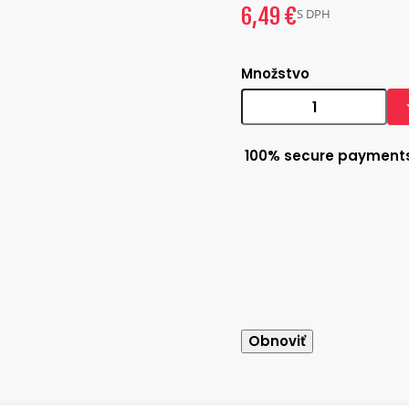
6,49 €
S DPH
Množstvo
100% secure payment