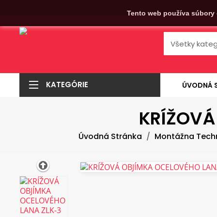
Tento web používa súbory 
KATEGÓRIE
ÚVODNÁ 
KRÍŽOVÁ
Úvodná Stránka
Montážna Tech