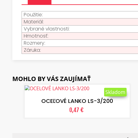
Použitie:
Materiál:
Vybrané vlastnosti:
Hmotnosť:
Rozmery:
Záruka:
MOHLO BY VÁS ZAUJÍMAŤ
VLOŽIŤ DO KOŠÍKA
Skladom
OCEĽOVÉ LANKO LS-3/200
0,47 €