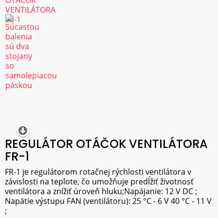
REGULÁTOR OTÁČOK VENTILÁTORA
FR-1
FR-1 je regulátorom rotačnej rýchlosti ventilátora v
závislosti na teplote, čo umožňuje predĺžiť životnosť
ventilátora a znížiť úroveň hluku;Napájanie: 12 V DC ;
Napätie výstupu FAN (ventilátoru): 25 °C - 6 V 40 °C - 11 V
;