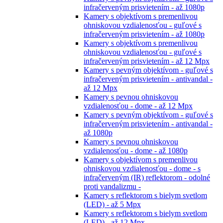
infračerveným prisvietením - až 1080p
Kamery s objektívom s premenlivou
ohniskovou vzdialenosťou - guľové s
infračerveným prisvietením - až 1080p
Kamery s objektívom s premenlivou
ohniskovou vzdialenosťou - guľové s
infračerveným prisvietením - až 12 Mpx
Kamery s pevným objektívom - guľové s
infračerveným prisvietením - antivandal -
až 12 Mpx
Kamery s pevnou ohniskovou
vzdialenosťou - dome - až 12 Mpx
Kamery s pevným objektívom - guľové s
infračerveným prisvietením - antivandal -
až 1080p
Kamery s pevnou ohniskovou
vzdialenosťou - dome - až 1080p
Kamery s objektívom s premenlivou
ohniskovou vzdialenosťou - dome - s
infračerveným (IR) reflektorom - odolné
proti vandalizmu -
Kamery s reflektorom s bielym svetlom
(LED) - až 5 Mpx
Kamery s reflektorom s bielym svetlom
(LED) - až 12 Mpx