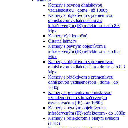
Kamery s pevnou ohniskovou
vzdialenosťou - dome - až 1080p
Kamery s objektívom s premenlivou
ohniskovou vzdialenosťou a s
infračerveným (IR) reflektorom - do 8.3
Mpx
Kamery rýchlootočné
Ostatné kamery
Kamery s pevným objektívom a
infračerveným (IR) reflektorom - do 8.3
Mpx
Kamery s objektívom s premenlivou
ohniskovou vzdialenosťou - dome - do 8.3
Mpx
Kamery s objektívom s premenlivou
ohniskovou vzdialenosťou - dome - do
1080p
Kamery s premenlivou ohniskovou
vzdialenosťou a s infračerveným
osvetľovačom (IR) - až 1080p
Kamery s pevným objektívom a
infračerveným (IR) reflektorom - do 1080p
Kamery s reflektorom s bielym svetlom
(LED)