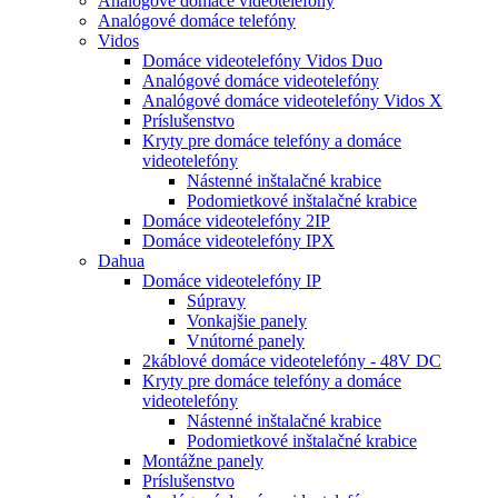
Analógové domáce videotelefóny
Analógové domáce telefóny
Vidos
Domáce videotelefóny Vidos Duo
Analógové domáce videotelefóny
Analógové domáce videotelefóny Vidos X
Príslušenstvo
Kryty pre domáce telefóny a domáce
videotelefóny
Nástenné inštalačné krabice
Podomietkové inštalačné krabice
Domáce videotelefóny 2IP
Domáce videotelefóny IPX
Dahua
Domáce videotelefóny IP
Súpravy
Vonkajšie panely
Vnútorné panely
2káblové domáce videotelefóny - 48V DC
Kryty pre domáce telefóny a domáce
videotelefóny
Nástenné inštalačné krabice
Podomietkové inštalačné krabice
Montážne panely
Príslušenstvo