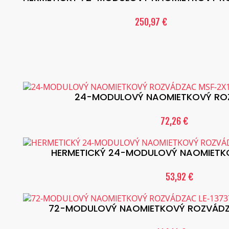
250,97 €
24-MODULOVÝ NAOMIETKOVÝ ROZ
72,26 €
HERMETICKÝ 24-MODULOVÝ NAOMIETKO
53,92 €
72-MODULOVÝ NAOMIETKOVÝ ROZVÁDZAČ