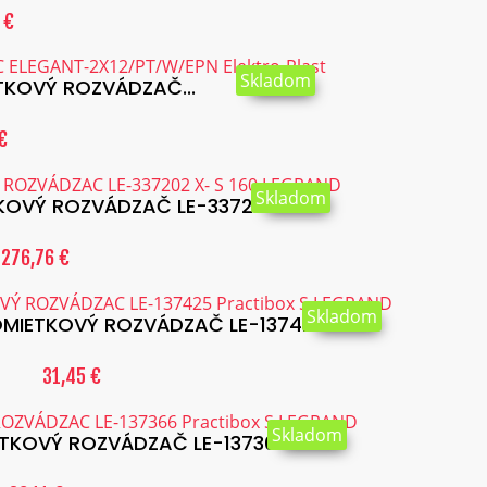
 €
Skladom
KOVÝ ROZVÁDZAČ...
€
Skladom
VÝ ROZVÁDZAČ LE-337202 X-...
276,76 €
Skladom
IETKOVÝ ROZVÁDZAČ LE-137425...
31,45 €
Skladom
KOVÝ ROZVÁDZAČ LE-137366...