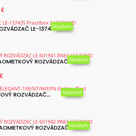
 €
Skladom
VÁDZAČ LE-137435...
Skladom
AOMIETKOVÝ ROZVÁDZAČ...
 €
Skladom
OVÝ ROZVÁDZAČ...
Skladom
AOMIETKOVÝ ROZVÁDZAČ...