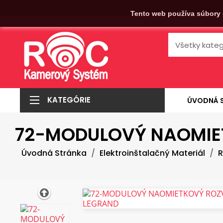
Tento web používa súbory 
KATEGÓRIE
ÚVODNÁ 
72-MODULOVÝ NAOMIET
Úvodná Stránka
Elektroinštalačný Materiál
R