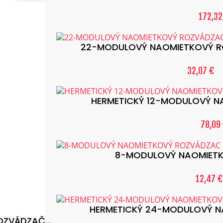
172,32
22-MODULOVÝ NAOMIETKOVÝ ROZ
32,07 €
HERMETICKÝ 12-MODULOVÝ N
78,09
8-MODULOVÝ NAOMIETK
12,47 €
HERMETICKÝ 24-MODULOVÝ N
ZVÁDZAČ...