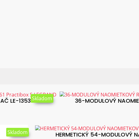
:
Skladom
 LE-135361...
36-MODULOVÝ NAOMIET
Skladom
HERMETICKÝ 54-MODULOVÝ N