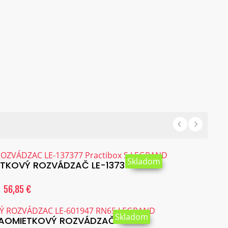
Skladom
KOVÝ ROZVÁDZAČ LE-137377...
56,85 €
Skladom
AOMIETKOVÝ ROZVÁDZAČ...