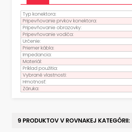
Typ konektora:
Pripevňovanie prvkov konektora:
Pripevňovanie obrazovky:
Pripevňovanie vodiča:
Určenie:
Priemer kábla:
Impedancia:
Materiál:
Príklad použitia:
Vybrané vlastnosti:
Hmotnosť:
Záruka:
9 PRODUKTOV V ROVNAKEJ KATEGÓRII: