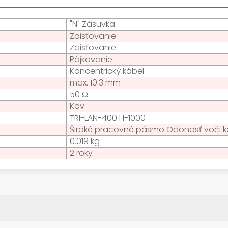
"N" Zásuvka
Zaisťovanie
Zaisťovanie
Pájkovanie
Koncentrický kábel
max. 10.3 mm
50 Ω
Kov
TRI-LAN-400 H-1000
Široké pracovné pásmo Odonosť voči ko
0.019 kg
2 roky