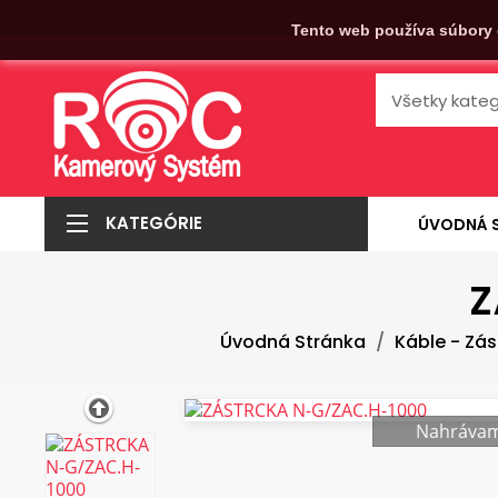
Tento web používa súbory 
KATEGÓRIE
ÚVODNÁ 
Z
Úvodná Stránka
Káble - Zás
Nahrávam