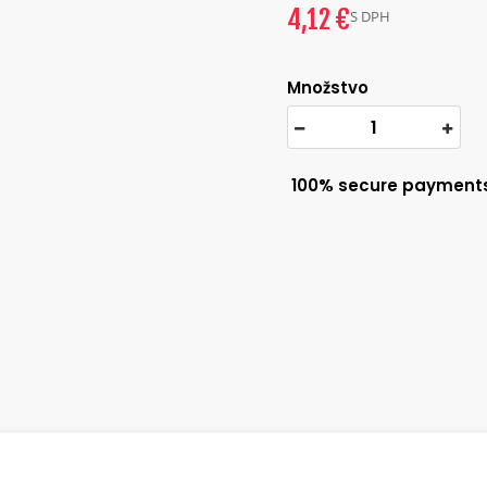
4,12 €
S DPH
Množstvo
100% secure payment