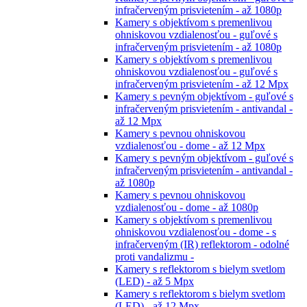
infračerveným prisvietením - až 1080p
Kamery s objektívom s premenlivou
ohniskovou vzdialenosťou - guľové s
infračerveným prisvietením - až 1080p
Kamery s objektívom s premenlivou
ohniskovou vzdialenosťou - guľové s
infračerveným prisvietením - až 12 Mpx
Kamery s pevným objektívom - guľové s
infračerveným prisvietením - antivandal -
až 12 Mpx
Kamery s pevnou ohniskovou
vzdialenosťou - dome - až 12 Mpx
Kamery s pevným objektívom - guľové s
infračerveným prisvietením - antivandal -
až 1080p
Kamery s pevnou ohniskovou
vzdialenosťou - dome - až 1080p
Kamery s objektívom s premenlivou
ohniskovou vzdialenosťou - dome - s
infračerveným (IR) reflektorom - odolné
proti vandalizmu -
Kamery s reflektorom s bielym svetlom
(LED) - až 5 Mpx
Kamery s reflektorom s bielym svetlom
(LED) - až 12 Mpx