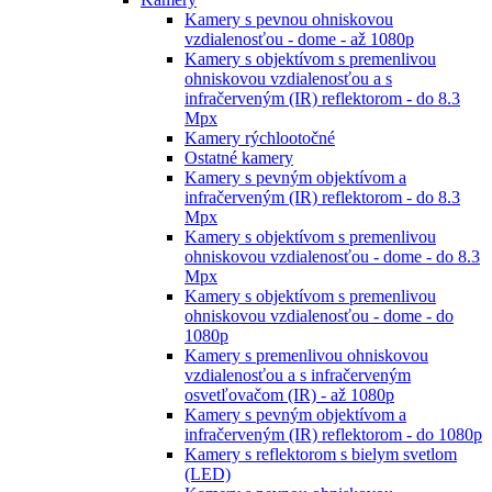
Kamery s pevnou ohniskovou
vzdialenosťou - dome - až 1080p
Kamery s objektívom s premenlivou
ohniskovou vzdialenosťou a s
infračerveným (IR) reflektorom - do 8.3
Mpx
Kamery rýchlootočné
Ostatné kamery
Kamery s pevným objektívom a
infračerveným (IR) reflektorom - do 8.3
Mpx
Kamery s objektívom s premenlivou
ohniskovou vzdialenosťou - dome - do 8.3
Mpx
Kamery s objektívom s premenlivou
ohniskovou vzdialenosťou - dome - do
1080p
Kamery s premenlivou ohniskovou
vzdialenosťou a s infračerveným
osvetľovačom (IR) - až 1080p
Kamery s pevným objektívom a
infračerveným (IR) reflektorom - do 1080p
Kamery s reflektorom s bielym svetlom
(LED)