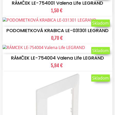
RÁMČEK LE-754001 Valena Life LEGRAND
1,50 €
VLOŽIŤ DO KOŠÍKA
Skladom
PODOMIETKOVÁ KRABICA LE-031301 LEGRAND
0,70 €
VLOŽIŤ DO KOŠÍKA
Skladom
RÁMČEK LE-754004 Valena Life LEGRAND
5,94 €
Skladom