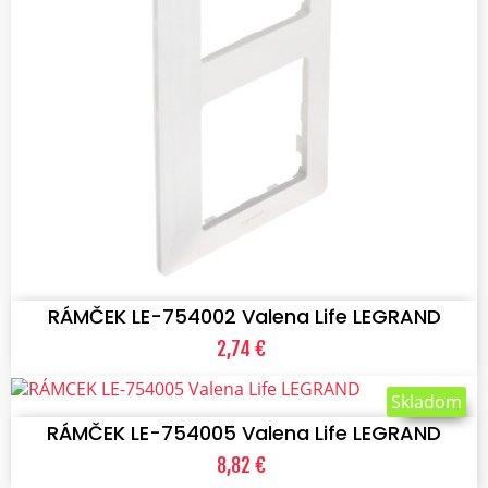
VLOŽIŤ DO KOŠÍKA
RÁMČEK LE-754002 Valena Life LEGRAND
2,74 €
VLOŽIŤ DO KOŠÍKA
Skladom
RÁMČEK LE-754005 Valena Life LEGRAND
8,82 €