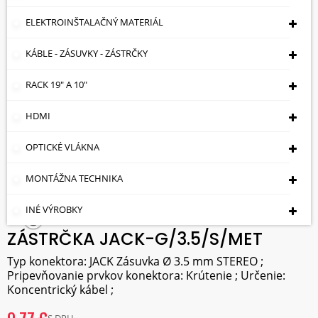
ELEKTROINŠTALAČNÝ MATERIÁL
KÁBLE - ZÁSUVKY - ZÁSTRČKY
RACK 19" A 10"
HDMI
OPTICKÉ VLÁKNA
MONTÁŽNA TECHNIKA
INÉ VÝROBKY
ZÁSTRČKA JACK-G/3.5/S/MET
Typ konektora: JACK Zásuvka Ø 3.5 mm STEREO ;
Pripevňovanie prvkov konektora: Krútenie ; Určenie:
Koncentrický kábel ;