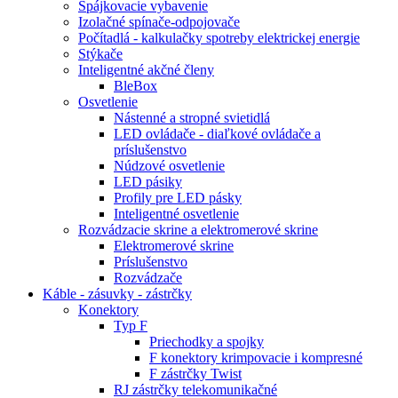
Spájkovacie vybavenie
Izolačné spínače-odpojovače
Počítadlá - kalkulačky spotreby elektrickej energie
Stýkače
Inteligentné akčné členy
BleBox
Osvetlenie
Nástenné a stropné svietidlá
LED ovládače - diaľkové ovládače a
príslušenstvo
Núdzové osvetlenie
LED pásiky
Profily pre LED pásky
Inteligentné osvetlenie
Rozvádzacie skrine a elektromerové skrine
Elektromerové skrine
Príslušenstvo
Rozvádzače
Káble - zásuvky - zástrčky
Konektory
Typ F
Priechodky a spojky
F konektory krimpovacie i kompresné
F zástrčky Twist
RJ zástrčky telekomunikačné