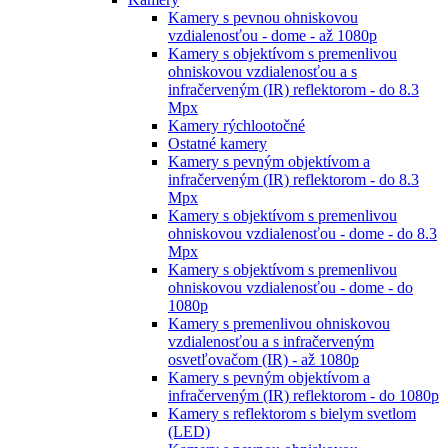
Kamery s pevnou ohniskovou
vzdialenosťou - dome - až 1080p
Kamery s objektívom s premenlivou
ohniskovou vzdialenosťou a s
infračerveným (IR) reflektorom - do 8.3
Mpx
Kamery rýchlootočné
Ostatné kamery
Kamery s pevným objektívom a
infračerveným (IR) reflektorom - do 8.3
Mpx
Kamery s objektívom s premenlivou
ohniskovou vzdialenosťou - dome - do 8.3
Mpx
Kamery s objektívom s premenlivou
ohniskovou vzdialenosťou - dome - do
1080p
Kamery s premenlivou ohniskovou
vzdialenosťou a s infračerveným
osvetľovačom (IR) - až 1080p
Kamery s pevným objektívom a
infračerveným (IR) reflektorom - do 1080p
Kamery s reflektorom s bielym svetlom
(LED)