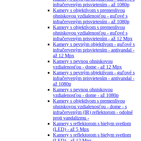
infračerveným prisvietením - až 1080p
Kamery s objektívom s premenlivou
ohniskovou vzdialenosťou - guľové s
infračerveným prisvietením - až 1080p
Kamery s objektívom s premenlivou
ohniskovou vzdialenosťou - guľové s
infračerveným prisvietením - až 12 Mpx
Kamery s pevným objektívom - guľové s
infračerveným prisvietením - antivandal -
až 12 Mpx
Kamery s pevnou ohniskovou
vzdialenosťou - dome - až 12 Mpx
Kamery s pevným objektívom - guľové s
infračerveným prisvietením - antivandal -
až 1080p
Kamery s pevnou ohniskovou
vzdialenosťou - dome - až 1080p
Kamery s objektívom s premenlivou
ohniskovou vzdialenosťou - dome - s
infračerveným (IR) reflektorom - odolné
proti vandalizmu -
Kamery s reflektorom s bielym svetlom
(LED) - až 5 Mpx
Kamery s reflektorom s bielym svetlom
(LED) - až 12 Mpx