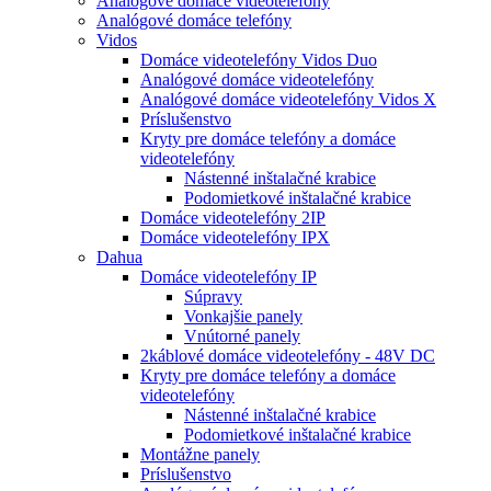
Analógové domáce videotelefóny
Analógové domáce telefóny
Vidos
Domáce videotelefóny Vidos Duo
Analógové domáce videotelefóny
Analógové domáce videotelefóny Vidos X
Príslušenstvo
Kryty pre domáce telefóny a domáce
videotelefóny
Nástenné inštalačné krabice
Podomietkové inštalačné krabice
Domáce videotelefóny 2IP
Domáce videotelefóny IPX
Dahua
Domáce videotelefóny IP
Súpravy
Vonkajšie panely
Vnútorné panely
2káblové domáce videotelefóny - 48V DC
Kryty pre domáce telefóny a domáce
videotelefóny
Nástenné inštalačné krabice
Podomietkové inštalačné krabice
Montážne panely
Príslušenstvo