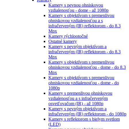
Kamery s pevnou ohniskovou
vzdialenosťou - dome - až 1080p
Kamery s objektívom s premenlivou
ohniskovou vzdialenosťou a s
infračerveným (IR) reflektorom - do 8.3
Mpx
Kamery rýchlootočné
Ostatné kamery
Kamery s pevným objektívom a
infračerveným (IR) reflektorom - do 8.3
Mpx
Kamery s objektívom s premenlivou
ohniskovou vzdialenosťou - dome - do 8.3
Mpx
Kamery s objektívom s premenlivou
ohniskovou vzdialenosťou - dome - do
1080p
Kamery s premenlivou ohniskovou
vzdialenosťou a s infračerveným
osvetľovačom (IR) - až 1080p
Kamery s pevným objektívom a
infračerveným (IR) reflektorom - do 1080p
Kamery s reflektorom s bielym svetlom
(LED)