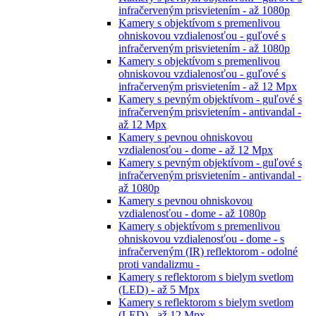
infračerveným prisvietením - až 1080p
Kamery s objektívom s premenlivou
ohniskovou vzdialenosťou - guľové s
infračerveným prisvietením - až 1080p
Kamery s objektívom s premenlivou
ohniskovou vzdialenosťou - guľové s
infračerveným prisvietením - až 12 Mpx
Kamery s pevným objektívom - guľové s
infračerveným prisvietením - antivandal -
až 12 Mpx
Kamery s pevnou ohniskovou
vzdialenosťou - dome - až 12 Mpx
Kamery s pevným objektívom - guľové s
infračerveným prisvietením - antivandal -
až 1080p
Kamery s pevnou ohniskovou
vzdialenosťou - dome - až 1080p
Kamery s objektívom s premenlivou
ohniskovou vzdialenosťou - dome - s
infračerveným (IR) reflektorom - odolné
proti vandalizmu -
Kamery s reflektorom s bielym svetlom
(LED) - až 5 Mpx
Kamery s reflektorom s bielym svetlom
(LED) - až 12 Mpx