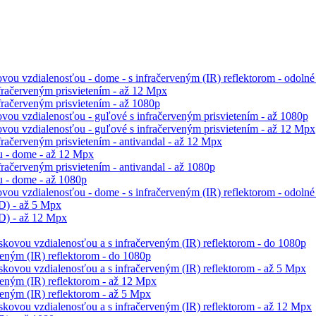
ou vzdialenosťou - dome - s infračerveným (IR) reflektorom - odolné
račerveným prisvietením - až 12 Mpx
račerveným prisvietením - až 1080p
vou vzdialenosťou - guľové s infračerveným prisvietením - až 1080p
vou vzdialenosťou - guľové s infračerveným prisvietením - až 12 Mpx
račerveným prisvietením - antivandal - až 12 Mpx
 - dome - až 12 Mpx
ačerveným prisvietením - antivandal - až 1080p
 - dome - až 1080p
ou vzdialenosťou - dome - s infračerveným (IR) reflektorom - odolné 
D) - až 5 Mpx
D) - až 12 Mpx
skovou vzdialenosťou a s infračerveným (IR) reflektorom - do 1080p
eným (IR) reflektorom - do 1080p
skovou vzdialenosťou a s infračerveným (IR) reflektorom - až 5 Mpx
eným (IR) reflektorom - až 12 Mpx
eným (IR) reflektorom - až 5 Mpx
skovou vzdialenosťou a s infračerveným (IR) reflektorom - až 12 Mpx