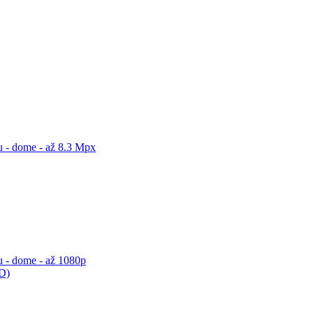
 - dome - až 8.3 Mpx
 - dome - až 1080p
ED)