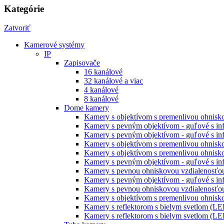
Kategórie
Zatvoriť
Kamerové systémy
IP
Zapisovače
16 kanálové
32 kanálové a viac
4 kanálové
8 kanálové
Dome kamery
Kamery s objektívom s premenlivou ohniskov
Kamery s pevným objektívom - guľové s inf
Kamery s pevným objektívom - guľové s inf
Kamery s objektívom s premenlivou ohnisko
Kamery s objektívom s premenlivou ohnisko
Kamery s pevným objektívom - guľové s inf
Kamery s pevnou ohniskovou vzdialenosťou
Kamery s pevným objektívom - guľové s infr
Kamery s pevnou ohniskovou vzdialenosťou
Kamery s objektívom s premenlivou ohniskov
Kamery s reflektorom s bielym svetlom (LE
Kamery s reflektorom s bielym svetlom (LE