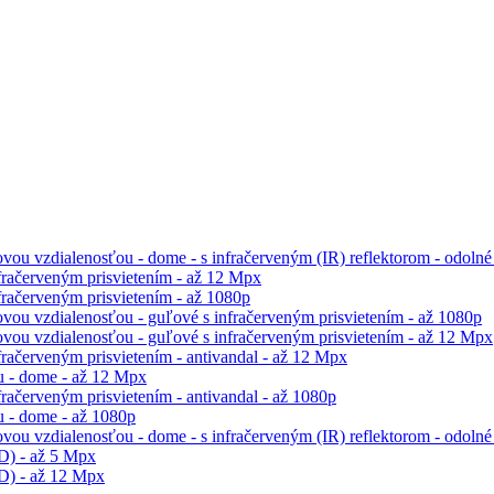
ou vzdialenosťou - dome - s infračerveným (IR) reflektorom - odolné
račerveným prisvietením - až 12 Mpx
račerveným prisvietením - až 1080p
vou vzdialenosťou - guľové s infračerveným prisvietením - až 1080p
vou vzdialenosťou - guľové s infračerveným prisvietením - až 12 Mpx
račerveným prisvietením - antivandal - až 12 Mpx
 - dome - až 12 Mpx
ačerveným prisvietením - antivandal - až 1080p
 - dome - až 1080p
ou vzdialenosťou - dome - s infračerveným (IR) reflektorom - odolné 
D) - až 5 Mpx
D) - až 12 Mpx