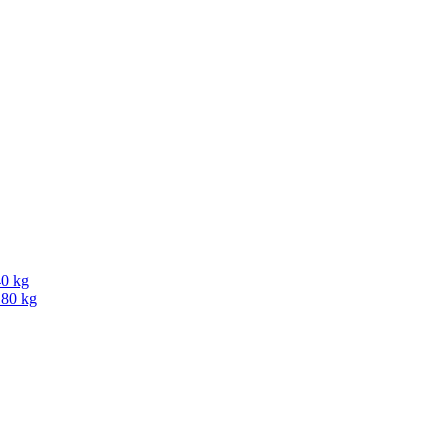
40 kg
180 kg