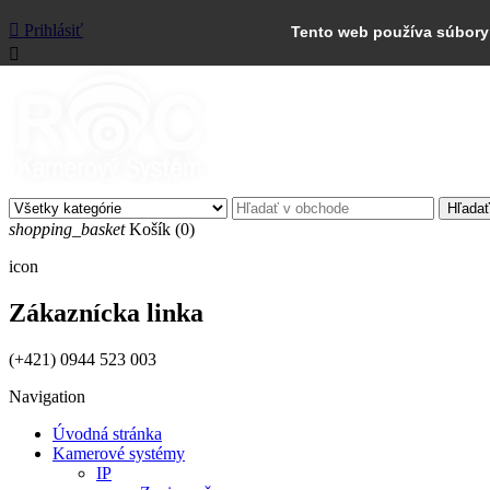

Prihlásiť
Tento web používa súbory 

Hľadať
shopping_basket
Košík
(0)
icon
Zákaznícka linka
(+421) 0944 523 003
Navigation
Úvodná stránka
Kamerové systémy
IP