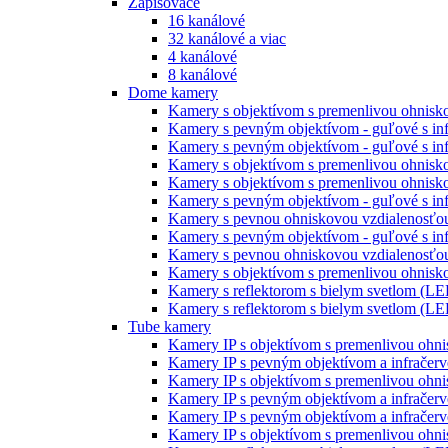
Zapisovače
16 kanálové
32 kanálové a viac
4 kanálové
8 kanálové
Dome kamery
Kamery s objektívom s premenlivou ohniskov
Kamery s pevným objektívom - guľové s inf
Kamery s pevným objektívom - guľové s inf
Kamery s objektívom s premenlivou ohnisko
Kamery s objektívom s premenlivou ohnisko
Kamery s pevným objektívom - guľové s inf
Kamery s pevnou ohniskovou vzdialenosťou
Kamery s pevným objektívom - guľové s infr
Kamery s pevnou ohniskovou vzdialenosťou
Kamery s objektívom s premenlivou ohniskov
Kamery s reflektorom s bielym svetlom (LE
Kamery s reflektorom s bielym svetlom (LE
Tube kamery
Kamery IP s objektívom s premenlivou ohni
Kamery IP s pevným objektívom a infračerv
Kamery IP s objektívom s premenlivou ohni
Kamery IP s pevným objektívom a infračerv
Kamery IP s pevným objektívom a infračerv
Kamery IP s objektívom s premenlivou ohni