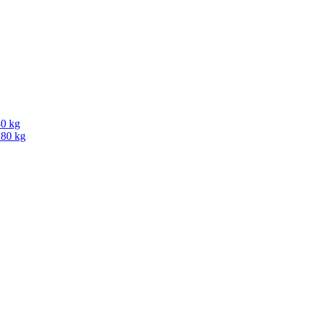
40 kg
180 kg