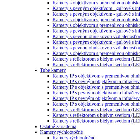
Kamery s objektívom s premenlivou ohniskov
Kamery s pevným objektívom - guľové s inf
Kamery s pevným objektívom - guľové s inf
Kamery s objektívom s premenlivou ohnisko
Kamery s objektívom s premenlivou ohnisko
Kamery s pevným objektívom - guľové s inf
Kamery s pevnou ohniskovou vzdialenosťou
Kamery s pevným objektívom - guľové s infr
Kamery s pevnou ohniskovou vzdialenosťou
Kamery s objektívom s premenlivou ohniskov
Kamery s reflektorom s bielym svetlom (LE
Kamery s reflektorom s bielym svetlom (LE
Tube kamery
Kamery IP s objektívom s premenlivou ohni
Kamery IP s pevným objektívom a infračerv
Kamery IP s objektívom s premenlivou ohni
Kamery IP s pevným objektívom a infračerv
Kamery IP s pevným objektívom a infračerv
Kamery IP s objektívom s premenlivou ohni
Kamery s reflektorom s bielym svetlom (LE
Kamery s reflektorom s bielym svetlom (LE
Kamery s reflektorom s bielym svetlom (LE
Ostatné zariadenia
Kamery rýchlootočné
Kamery rýchlootočné