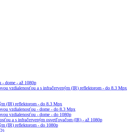
 - dome - až 1080p
vou vzdialenosťou a s infračerveným (IR) reflektorom - do 8.3 Mpx
m (IR) reflektorom - do 8.3 Mpx
ovou vzdialenosťou - dome - do 8.3 Mpx
ovou vzdialenosťou - dome - do 1080p
sťou a s infračerveným osvetľovačom (IR) - až 1080p
m (IR) reflektorom - do 1080p
ED)