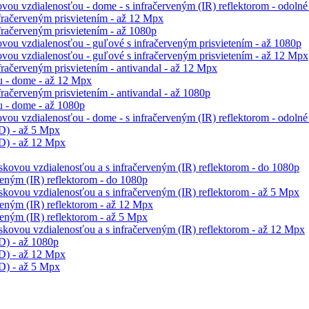
ou vzdialenosťou - dome - s infračerveným (IR) reflektorom - odolné
račerveným prisvietením - až 12 Mpx
račerveným prisvietením - až 1080p
vou vzdialenosťou - guľové s infračerveným prisvietením - až 1080p
vou vzdialenosťou - guľové s infračerveným prisvietením - až 12 Mpx
račerveným prisvietením - antivandal - až 12 Mpx
 - dome - až 12 Mpx
ačerveným prisvietením - antivandal - až 1080p
 - dome - až 1080p
ou vzdialenosťou - dome - s infračerveným (IR) reflektorom - odolné 
D) - až 5 Mpx
D) - až 12 Mpx
skovou vzdialenosťou a s infračerveným (IR) reflektorom - do 1080p
eným (IR) reflektorom - do 1080p
skovou vzdialenosťou a s infračerveným (IR) reflektorom - až 5 Mpx
eným (IR) reflektorom - až 12 Mpx
eným (IR) reflektorom - až 5 Mpx
skovou vzdialenosťou a s infračerveným (IR) reflektorom - až 12 Mpx
D) - až 1080p
D) - až 12 Mpx
D) - až 5 Mpx