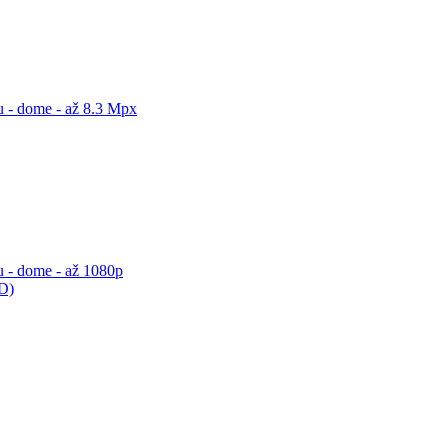
 - dome - až 8.3 Mpx
 - dome - až 1080p
ED)