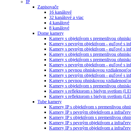
IP
Zapisovače
16 kanálové
32 kanálové a viac
4 kanálové
8 kanálové
Dome kamery
Kamery s objektívom s premenlivou ohniskov
Kamery s pevným objektívom - guľové s inf
Kamery s pevným objektívom - guľové s inf
Kamery s objektívom s premenlivou ohnisko
Kamery s objektívom s premenlivou ohnisko
Kamery s pevným objektívom - guľové s inf
Kamery s pevnou ohniskovou vzdialenosťou
Kamery s pevným objektívom - guľové s infr
Kamery s pevnou ohniskovou vzdialenosťou
Kamery s objektívom s premenlivou ohniskov
Kamery s reflektorom s bielym svetlom (LE
Kamery s reflektorom s bielym svetlom (LE
Tube kamery
Kamery IP s objektívom s premenlivou ohni
Kamery IP s pevným objektívom a infračerv
Kamery IP s objektívom s premenlivou ohni
Kamery IP s pevným objektívom a infračerv
Kamery IP s pevným objektívom a infračerv