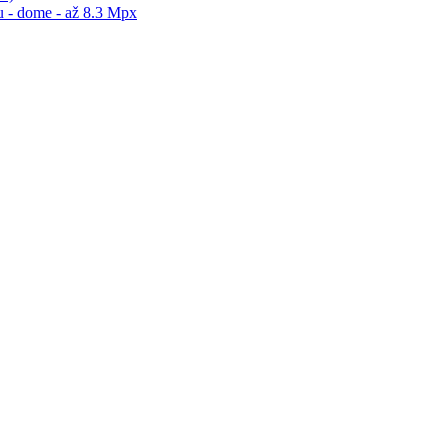
 - dome - až 8.3 Mpx