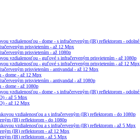
ou vzdialenosťou - dome - s infračerveným (IR) reflektorom - odolné
račerveným prisvietením - až 12 Mpx
račerveným prisvietením - až 1080p
vou vzdialenosťou - guľové s infračerveným prisvietením - až 1080p
vou vzdialenosťou - guľové s infračerveným prisvietením - až 12 Mpx
račerveným prisvietením - antivandal - až 12 Mpx
 - dome - až 12 Mpx
ačerveným prisvietením - antivandal - až 1080p
 - dome - až 1080p
ou vzdialenosťou - dome - s infračerveným (IR) reflektorom - odolné 
D) - až 5 Mpx
D) - až 12 Mpx
skovou vzdialenosťou a s infračerveným (IR) reflektorom - do 1080p
eným (IR) reflektorom - do 1080p
skovou vzdialenosťou a s infračerveným (IR) reflektorom - až 5 Mpx
eným (IR) reflektorom - až 12 Mpx
eným (IR) reflektorom - až 5 Mpx