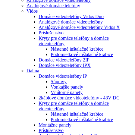
Analógové domáce videotelefóny
Analógové domáce telefóny
Vidos
Domáce videotelefóny Vidos Duo
Analógové domáce videotelefóny
Analógové domáce videotelefóny Vidos X
Príslušenstvo
Kryty pre domáce telefóny a domáce
videotelefóny
Nástenné inštalačné krabice
Podomietkové inštalačné krabice
Domáce videotelefóny 2IP
Domáce videotelefóny IPX
Dahua
Domáce videotelefóny IP
Súpravy
Vonkajšie panely
Vnútorné panely
2káblové domáce videotelefóny - 48V DC
Kryty pre domáce telefóny a domáce
videotelefóny
Nástenné inštalačné krabice
Podomietkové inštalačné krabice
Montážne panely
Príslušenstvo