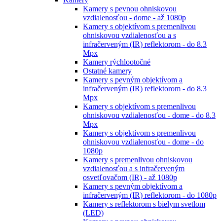
Kamery s pevnou ohniskovou
vzdialenosťou - dome - až 1080p
Kamery s objektívom s premenlivou
ohniskovou vzdialenosťou a s
infračerveným (IR) reflektorom - do 8.3
Mpx
Kamery rýchlootočné
Ostatné kamery
Kamery s pevným objektívom a
infračerveným (IR) reflektorom - do 8.3
Mpx
Kamery s objektívom s premenlivou
ohniskovou vzdialenosťou - dome - do 8.3
Mpx
Kamery s objektívom s premenlivou
ohniskovou vzdialenosťou - dome - do
1080p
Kamery s premenlivou ohniskovou
vzdialenosťou a s infračerveným
osvetľovačom (IR) - až 1080p
Kamery s pevným objektívom a
infračerveným (IR) reflektorom - do 1080p
Kamery s reflektorom s bielym svetlom
(LED)