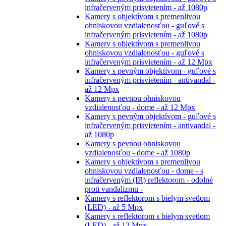
infračerveným prisvietením - až 1080p
Kamery s objektívom s premenlivou
ohniskovou vzdialenosťou - guľové s
infračerveným prisvietením - až 1080p
Kamery s objektívom s premenlivou
ohniskovou vzdialenosťou - guľové s
infračerveným prisvietením - až 12 Mpx
Kamery s pevným objektívom - guľové s
infračerveným prisvietením - antivandal -
až 12 Mpx
Kamery s pevnou ohniskovou
vzdialenosťou - dome - až 12 Mpx
Kamery s pevným objektívom - guľové s
infračerveným prisvietením - antivandal -
až 1080p
Kamery s pevnou ohniskovou
vzdialenosťou - dome - až 1080p
Kamery s objektívom s premenlivou
ohniskovou vzdialenosťou - dome - s
infračerveným (IR) reflektorom - odolné
proti vandalizmu -
Kamery s reflektorom s bielym svetlom
(LED) - až 5 Mpx
Kamery s reflektorom s bielym svetlom
(LED) - až 12 Mpx