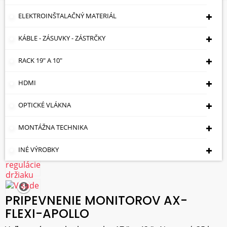
ELEKTROINŠTALAČNÝ MATERIÁL
KÁBLE - ZÁSUVKY - ZÁSTRČKY
RACK 19" A 10"
HDMI
OPTICKÉ VLÁKNA
MONTÁŽNA TECHNIKA
INÉ VÝROBKY
PRIPEVNENIE MONITOROV AX-
FLEXI-APOLLO