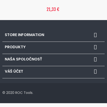
21,33 €
STORE INFORMATION

PRODUKTY

NAŠA SPOLOČNOSŤ

VÁŠ ÚČET

© 2020 ROC Tools.