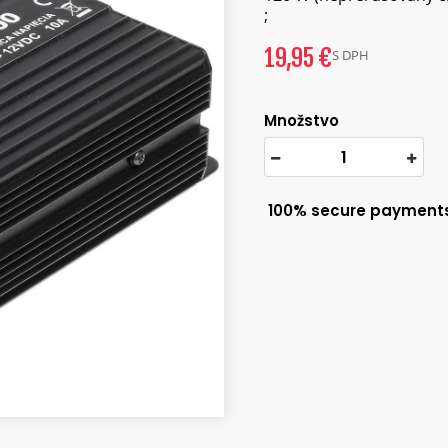
;
19,95 €
S DPH
Množstvo
100% secure payment