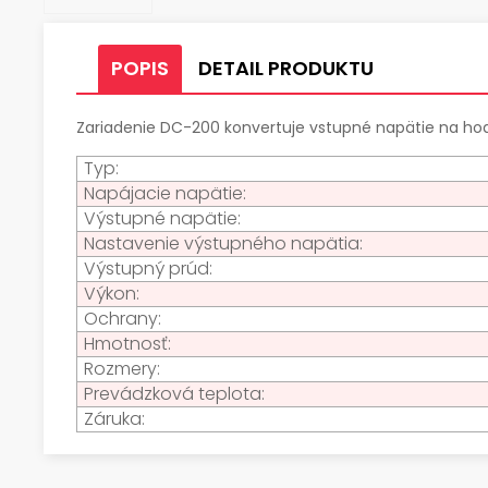
POPIS
DETAIL PRODUKTU
Zariadenie DC-200 konvertuje vstupné napätie na ho
Typ:
Napájacie napätie:
Výstupné napätie:
Nastavenie výstupného napätia:
Výstupný prúd:
Výkon:
Ochrany:
Hmotnosť:
Rozmery:
Prevádzková teplota:
Záruka: