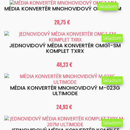
Skladom
MÉDIA KONVERTÉR MNOHOVIDOVÝ OMG2-MM
28,75 €
Skladom
JEDNOVIDOVÝ MÉDIA KONVERTÉR OMG1-SM
KOMPLET TXRX
48,23 €
Skladom
MÉDIA KONVERTÉR MNOHOVIDOVÝ M-023G
ULTIMODE
24,93 €
Skladom