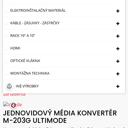
ELEKTROINŠTALAČNÝ MATERIÁL
KÁBLE - ZÁSUVKY - ZÁSTRČKY
RACK 19" A 10"
HDMI
OPTICKÉ VLÁKNA
MONTÁŽNA TECHNIKA
INÉ VÝROBKY
JEDNOVIDOVÝ MÉDIA KONVERTÉR
M-203G ULTIMODE