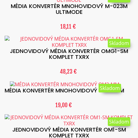
MÉDIA KONVERTÉR MNOHOVIDOVÝ M-023M
ULTIMODE
18,11 €
Skladom
JEDNOVIDOVÝ MÉDIA KONVERTÉR OMG1-SM
KOMPLET TXRX
48,23 €
Skladom
MÉDIA KONVERTÉR MNOHOVIDOVÝ OM2-MM
19,00 €
Skladom
JEDNOVIDOVÝ MÉDIA KONVERTÉR OM1-SM
KOMPLET TXRX