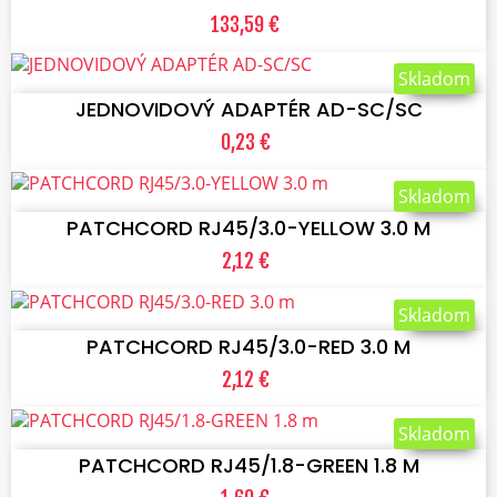
133,59 €
VLOŽIŤ DO KOŠÍKA
Skladom
JEDNOVIDOVÝ ADAPTÉR AD-SC/SC
0,23 €
VLOŽIŤ DO KOŠÍKA
Skladom
PATCHCORD RJ45/3.0-YELLOW 3.0 M
2,12 €
VLOŽIŤ DO KOŠÍKA
Skladom
PATCHCORD RJ45/3.0-RED 3.0 M
2,12 €
VLOŽIŤ DO KOŠÍKA
Skladom
PATCHCORD RJ45/1.8-GREEN 1.8 M