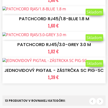
1,60 €
VLOŽIŤ DO KOŠÍKA
Skladom
PATCHCORD RJ45/1.8-BLUE 1.8 M
1,60 €
VLOŽIŤ DO KOŠÍKA
Skladom
PATCHCORD RJ45/3.0-GREY 3.0 M
1,02 €
VLOŽIŤ DO KOŠÍKA
Skladom
JEDNOVIDOVÝ PIGTAIL - ZÁSTRČKA SC PIG-SC
1,39 €
13 PRODUKTOV V ROVNAKEJ KATEGÓRII: