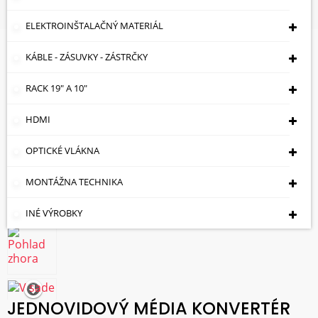
KOMPLET TXRX M-207G ULTIMODE
ELEKTROINŠTALAČNÝ MATERIÁL
KÁBLE - ZÁSUVKY - ZÁSTRČKY
RACK 19" A 10"
HDMI
OPTICKÉ VLÁKNA
MONTÁŽNA TECHNIKA
INÉ VÝROBKY
JEDNOVIDOVÝ MÉDIA KONVERTÉR