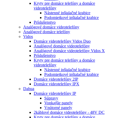
Kryty pre domáce telefóny a domáce
videotelefóny
Nástenné inštalačné krabice
Podomietkové inštalačné krabice
Príslušenstvo
Analógové domáce videotelefóny
Analógové domáce telefóny
Vidos
Domáce videotelefóny Vidos Duo
Analógové domáce videotelefóny
Analógové domáce videotelefóny Vidos X
Príslušenstvo
Kryty pre domáce telefóny a domáce
videotelefóny
Nástenné inštalačné krabice
Podomietkové inštalačné krabice
Domáce videotelefóny 2IP
Domáce videotelefóny IPX
Dahua
Domáce videotelefóny IP
Súpravy
Vonkajšie panely
Vnútorné panely
2káblové domáce videotelefóny - 48V DC
Kryty pre domáce telefóny a domáce