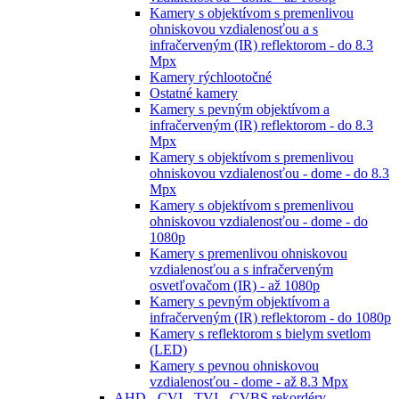
Kamery s objektívom s premenlivou
ohniskovou vzdialenosťou a s
infračerveným (IR) reflektorom - do 8.3
Mpx
Kamery rýchlootočné
Ostatné kamery
Kamery s pevným objektívom a
infračerveným (IR) reflektorom - do 8.3
Mpx
Kamery s objektívom s premenlivou
ohniskovou vzdialenosťou - dome - do 8.3
Mpx
Kamery s objektívom s premenlivou
ohniskovou vzdialenosťou - dome - do
1080p
Kamery s premenlivou ohniskovou
vzdialenosťou a s infračerveným
osvetľovačom (IR) - až 1080p
Kamery s pevným objektívom a
infračerveným (IR) reflektorom - do 1080p
Kamery s reflektorom s bielym svetlom
(LED)
Kamery s pevnou ohniskovou
vzdialenosťou - dome - až 8.3 Mpx
AHD - CVI - TVI - CVBS rekordéry