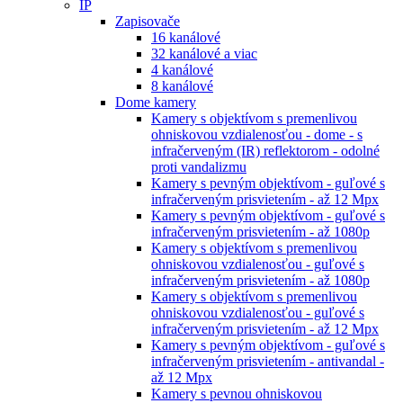
IP
Zapisovače
16 kanálové
32 kanálové a viac
4 kanálové
8 kanálové
Dome kamery
Kamery s objektívom s premenlivou
ohniskovou vzdialenosťou - dome - s
infračerveným (IR) reflektorom - odolné
proti vandalizmu
Kamery s pevným objektívom - guľové s
infračerveným prisvietením - až 12 Mpx
Kamery s pevným objektívom - guľové s
infračerveným prisvietením - až 1080p
Kamery s objektívom s premenlivou
ohniskovou vzdialenosťou - guľové s
infračerveným prisvietením - až 1080p
Kamery s objektívom s premenlivou
ohniskovou vzdialenosťou - guľové s
infračerveným prisvietením - až 12 Mpx
Kamery s pevným objektívom - guľové s
infračerveným prisvietením - antivandal -
až 12 Mpx
Kamery s pevnou ohniskovou