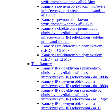
vzdialenosťou - dome - až 12 Mpx
Kamery s pevným objektívom - guľové s
infračerveným prisvietením - antivandal -
až 1080p
Kamery s pevnou ohniskovou
vzdialenosťou - dome - až 1080p
Kamery s objektívom s premenlivou
ohniskovou vzdialenosťou - dome - s
infračerveným (IR) reflektorom - odolné
proti vandalizmu -
Kamery s reflektorom s bielym svetlom
(LED) - až 5 Mpx
Kamery s reflektorom s bielym svetlom
(LED) - až 12 Mpx
Tube kamery
Kamery IP s objektívom s premenlivou
ohniskovou vzdialenosťou a s
infračerveným (IR) reflektorom - do 1080p
Kamery IP s pevným objektívom a
infračerveným (IR) reflektorom - do 1080p
Kamery IP s objektívom s premenlivou
ohniskovou vzdialenosťou a s
infračerveným (IR) reflektorom - až 5 Mpx
Kamery IP s pevným objektívom a
infračerveným (IR) reflektorom - až 12