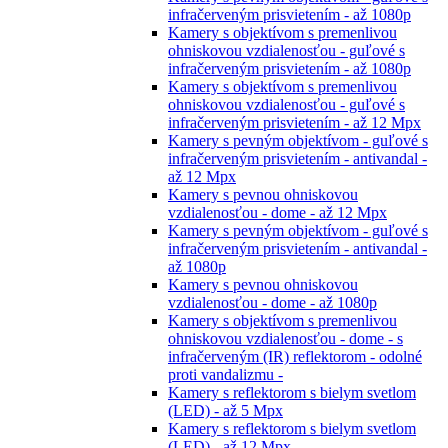
infračerveným prisvietením - až 1080p
Kamery s objektívom s premenlivou
ohniskovou vzdialenosťou - guľové s
infračerveným prisvietením - až 1080p
Kamery s objektívom s premenlivou
ohniskovou vzdialenosťou - guľové s
infračerveným prisvietením - až 12 Mpx
Kamery s pevným objektívom - guľové s
infračerveným prisvietením - antivandal -
až 12 Mpx
Kamery s pevnou ohniskovou
vzdialenosťou - dome - až 12 Mpx
Kamery s pevným objektívom - guľové s
infračerveným prisvietením - antivandal -
až 1080p
Kamery s pevnou ohniskovou
vzdialenosťou - dome - až 1080p
Kamery s objektívom s premenlivou
ohniskovou vzdialenosťou - dome - s
infračerveným (IR) reflektorom - odolné
proti vandalizmu -
Kamery s reflektorom s bielym svetlom
(LED) - až 5 Mpx
Kamery s reflektorom s bielym svetlom
(LED) - až 12 Mpx