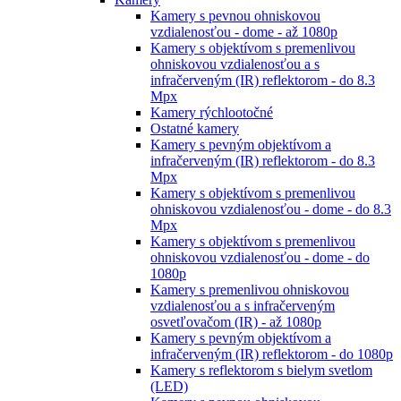
Kamery s pevnou ohniskovou
vzdialenosťou - dome - až 1080p
Kamery s objektívom s premenlivou
ohniskovou vzdialenosťou a s
infračerveným (IR) reflektorom - do 8.3
Mpx
Kamery rýchlootočné
Ostatné kamery
Kamery s pevným objektívom a
infračerveným (IR) reflektorom - do 8.3
Mpx
Kamery s objektívom s premenlivou
ohniskovou vzdialenosťou - dome - do 8.3
Mpx
Kamery s objektívom s premenlivou
ohniskovou vzdialenosťou - dome - do
1080p
Kamery s premenlivou ohniskovou
vzdialenosťou a s infračerveným
osvetľovačom (IR) - až 1080p
Kamery s pevným objektívom a
infračerveným (IR) reflektorom - do 1080p
Kamery s reflektorom s bielym svetlom
(LED)