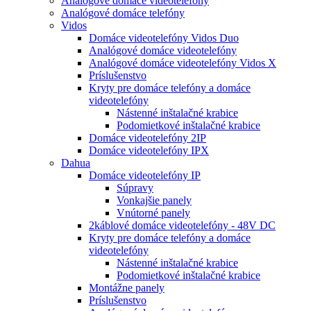
Analógové domáce videotelefóny
Analógové domáce telefóny
Vidos
Domáce videotelefóny Vidos Duo
Analógové domáce videotelefóny
Analógové domáce videotelefóny Vidos X
Príslušenstvo
Kryty pre domáce telefóny a domáce
videotelefóny
Nástenné inštalačné krabice
Podomietkové inštalačné krabice
Domáce videotelefóny 2IP
Domáce videotelefóny IPX
Dahua
Domáce videotelefóny IP
Súpravy
Vonkajšie panely
Vnútorné panely
2káblové domáce videotelefóny - 48V DC
Kryty pre domáce telefóny a domáce
videotelefóny
Nástenné inštalačné krabice
Podomietkové inštalačné krabice
Montážne panely
Príslušenstvo